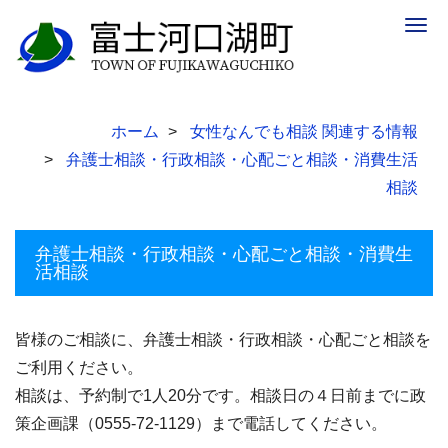
Togg
navig
ホーム
女性なんでも相談 関連する情報
弁護士相談・行政相談・心配ごと相談・消費生活
相談
弁護士相談・行政相談・心配ごと相談・消費生
活相談
皆様のご相談に、弁護士相談・行政相談・心配ごと相談を
ご利用ください。
相談は、予約制で1人20分です。相談日の４日前までに政
策企画課（0555-72-1129）まで電話してください。