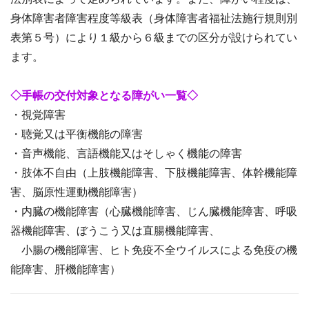
身体障害者障害程度等級表（身体障害者福祉法施行規則別
表第５号）により１級から６級までの区分が設けられてい
ます。
◇手帳の交付対象となる障がい一覧◇
・視覚障害
・聴覚又は平衡機能の障害
・音声機能、言語機能又はそしゃく機能の障害
・肢体不自由（上肢機能障害、下肢機能障害、体幹機能障
害、脳原性運動機能障害）
・内臓の機能障害（心臓機能障害、じん臓機能障害、呼吸
器機能障害、ぼうこう又は直腸機能障害、
小腸の機能障害、ヒト免疫不全ウイルスによる免疫の機
能障害、肝機能障害）