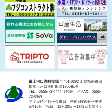
富士河口湖町役場
〒401-0392 山梨県南都留
郡富士河口湖町船津1700番地
TEL：0555-72-1111
（代表）／
FAX：0555-
72-0969
開庁日時／月〜金曜日 午前8時30分〜午後
5時15分（祝日、12月29日〜1月3日を除く）