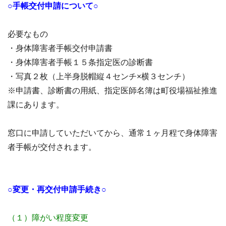
○手帳交付申請について○
必要なもの
・身体障害者手帳交付申請書
・身体障害者手帳１５条指定医の診断書
・写真２枚（上半身脱帽縦４センチ×横３センチ）
※申請書、診断書の用紙、指定医師名簿は町役場福祉推進
課にあります。
窓口に申請していただいてから、通常１ヶ月程で身体障害
者手帳が交付されます。
○変更・再交付申請手続き○
（１）障がい程度変更