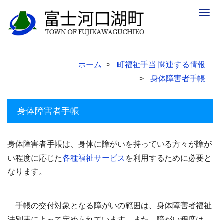
Togg
navig
ホーム
町福祉手当 関連する情報
身体障害者手帳
身体障害者手帳
身体障害者手帳は、身体に障がいを持っている方々が障が
い程度に応じた
各種福祉サービス
を利用するために必要と
なります。
手帳の交付対象となる障がいの範囲は、身体障害者福祉
法別表によって定められています。また、障がい程度は、