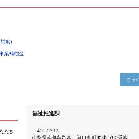
補助)
事業補助金
さら
福祉推進課
〒401-0392
ただき
山梨県南都留郡富士河口湖町船津1700番地