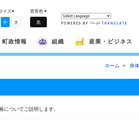
サイズ
背景色
中
大
POWERED BY
TRANSLATE
町政情報
組織
産業・ビジネス
ホーム
身体
帳についてご説明します。