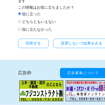
ます
この情報はお役に立ちましたか？
役に立った
どちらともいえない
役に立たなかった
投票しないで結果をみる
広告枠
広告募集について