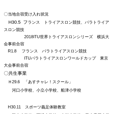
〇当地合宿受け入れ状況
H30.5 フ
ランス トライアスロン競技、パラトライア
スロン競技
2018ITU世界トライアスロンシリーズ 横浜大
会事前合宿
R1.8 フランス パラトライアスロン競技
ITUパラトライアスロンワールドカップ 東京
大会事前合宿
〇共生事業
Ｈ
29.6
「あすチャレ！スクール」
河口小学校、小立小学校、船津小学校
H30.11 スポーツ義足体験教室