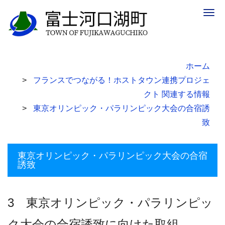
Togg
navig
ホーム
フランスでつながる！ホストタウン連携プロジェ
クト 関連する情報
東京オリンピック・パラリンピック大会の合宿誘
致
東京オリンピック・パラリンピック大会の合宿
誘致
3 東京オリンピック・パラリンピッ
ク大会の合宿誘致に向けた取組