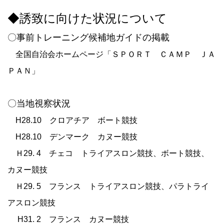
◆誘致に向けた状況について
〇事前トレーニング候補地ガイドの掲載
全国自治会ホームページ「ＳＰＯＲＴ ＣＡＭＰ ＪＡ
ＰＡＮ」
〇当地視察状況
H28.10 クロアチア ボート競技
H28.10 デンマーク カヌー競技
Ｈ
29. 4
チェコ トライアスロン競技、ボート競技、
カヌー競技
Ｈ
29. 5
フランス トライアスロン競技、パラトライ
アスロン競技
H31. 2 フランス カヌー競技