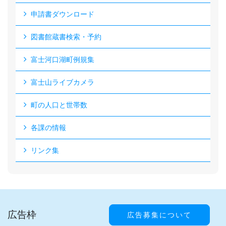
申請書ダウンロード
図書館蔵書検索・予約
富士河口湖町例規集
富士山ライブカメラ
町の人口と世帯数
各課の情報
リンク集
広告枠
広告募集について