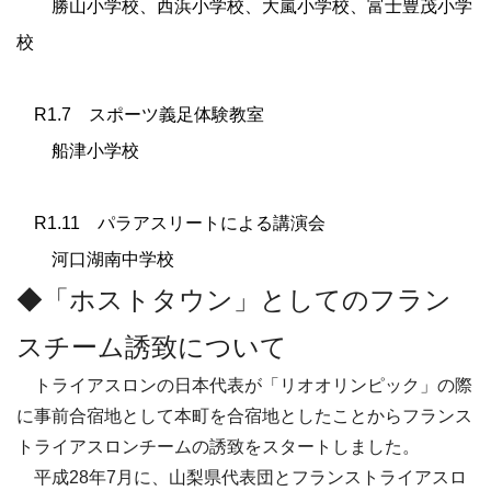
勝山小学校、西浜小学校、大嵐小学校、富士豊茂小学
校
R1.7 スポーツ義足体験教室
船津小学校
R1.11 パラアスリートによる講演会
河口湖南中学校
◆「ホストタウン」としてのフラン
スチーム誘致について
トライアスロンの日本代表が「リオオリンピック」の際
に事前合宿地として本町を合宿地としたことからフランス
トライアスロンチームの誘致をスタートしました。
平成
28
年
7
月に、山梨県代表団とフランストライアスロ