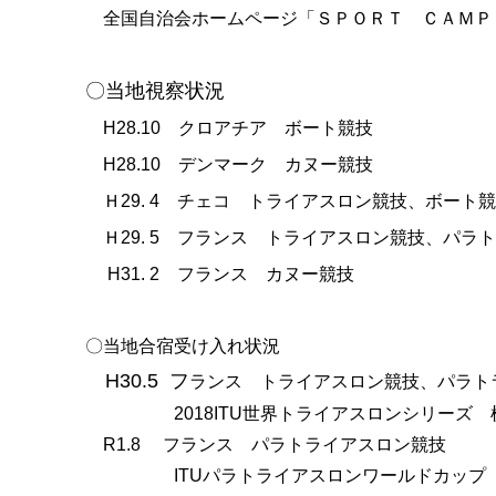
全国自治会ホームページ「ＳＰＯＲＴ ＣＡＭＰ
〇当地視察状況
H28.10 クロアチア ボート競技
H28.10 デンマーク カヌー競技
Ｈ
29. 4
チェコ トライアスロン競技、ボート競
Ｈ
29. 5
フランス トライアスロン競技、パラト
H31. 2 フランス カヌー競技
〇当地合宿受け入れ状況
H30.5 フ
ランス トライアスロン競技、パラト
2018ITU世界トライアスロンシリーズ 
R1.8 フランス パラトライアスロン競技
ITUパラトライアスロンワールドカップ 