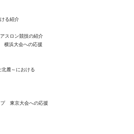
介
おける紹介
イアスロン競技の紹介
ズ 横浜大会への応援
士北麓～における
プ 東京大会への応援