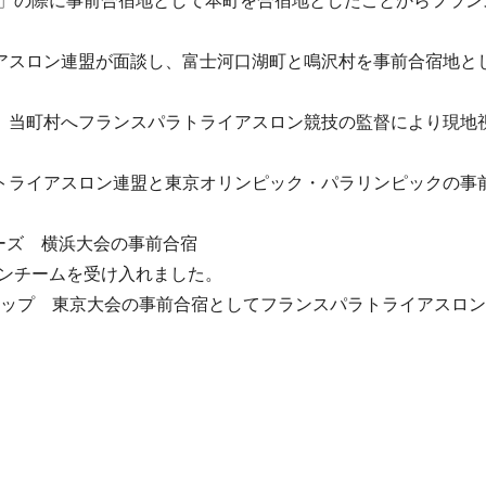
」の際に事前合宿地として本町を合宿地としたことからフラン
アスロン連盟が面談し、富士河口湖町と鳴沢村を事前合宿地と
、当町村へフランスパラトライアスロン競技の監督により現地
トライアスロン連盟と東京オリンピック・パラリンピックの事
リーズ 横浜大会の事前合宿
ンチームを受け入れました。
カップ 東京大会の事前合宿としてフランスパラトライアスロ