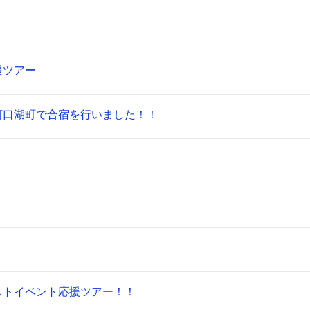
援ツアー
河口湖町で合宿を行いました！！
ストイベント応援ツアー！！