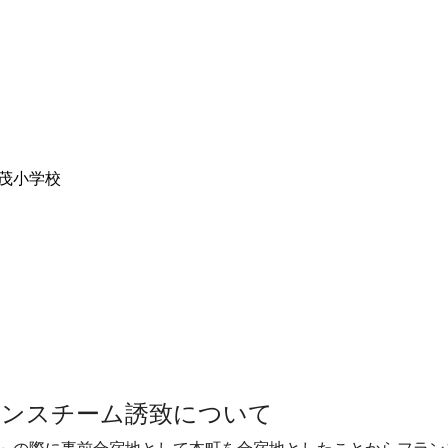
茂小学校
ランスチーム誘致について