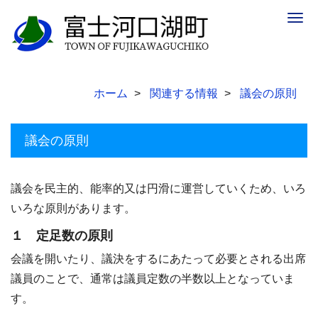
Togg
navig
ホーム
関連する情報
議会の原則
議会の原則
議会を民主的、能率的又は円滑に運営していくため、いろ
いろな原則があります。
１ 定足数の原則
会議を開いたり、議決をするにあたって必要とされる出席
議員のことで、通常は議員定数の半数以上となっていま
す。