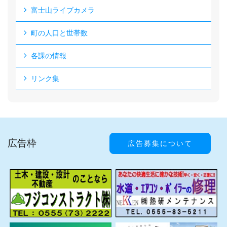
富士山ライブカメラ
町の人口と世帯数
各課の情報
リンク集
広告枠
広告募集について