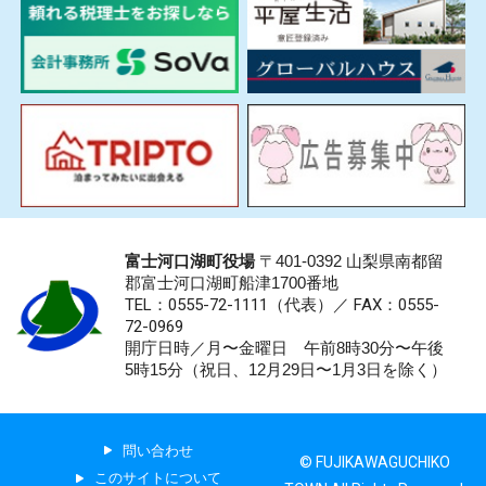
富士河口湖町役場
〒401-0392 山梨県南都留
郡富士河口湖町船津1700番地
TEL：0555-72-1111
（代表）／
FAX：0555-
72-0969
開庁日時／月〜金曜日 午前8時30分〜午後
5時15分（祝日、12月29日〜1月3日を除く）
問い合わせ
© FUJIKAWAGUCHIKO
このサイトについて