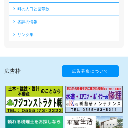
町の人口と世帯数
各課の情報
リンク集
広告枠
広告募集について