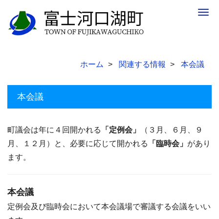
Togg
navig
ホーム
関連する情報
本会議
本会議
町議会は年に４回開かれる
「定例会」
（３月、６月、９
月、１２月）と、必要に応じて開かれる
「臨時会」
があり
ます。
本会議
定例会及び臨時会において本会議場で審議する会議をいい