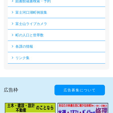
図書館蔵書検索・予約
富士河口湖町例規集
富士山ライブカメラ
町の人口と世帯数
各課の情報
リンク集
広告枠
広告募集について