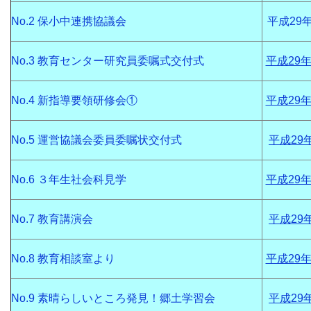
No.2 保小中連携協議会
平成29年
No.3 教育センター研究員委嘱式交付式
平成29年
No.4 新指導要領研修会①
平成29年
No.5 運営協議会委員委嘱状交付式
平成29
No.6 ３年生社会科見学
平成29年
No.7 教育講演会
平成29
No.8 教育相談室より
平成29年
No.9 素晴らしいところ発見！郷土学習会
平成29