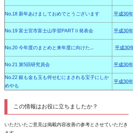
No.18 新年あけましておめでとうございます
平成30年
No.19 富士宮市富士山学習PARTⅡ発表会
平成30年
No.20 今年度のまとめと来年度に向けた...
平成30
No.21 第5回研究員会
平成30年
No.22 銀も金も玉も何せむにまされる宝子にしか
平成30年
めやも
この情報はお役に立ちましたか？
いただいたご意見は掲載内容改善の参考とさせていただき
ます