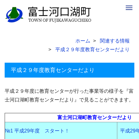
Togg
navig
ホーム
関連する情報
平成２９年度教育センターだより
平成２９年度教育センターだより
平成２９年度に教育センターが行った事業等の様子を『富
士河口湖町教育センターだより』で見ることができます。
富士河口湖町教育センターだより
№1 平成29年度 スタート！
平成29