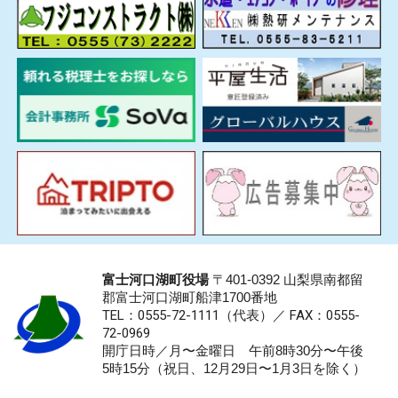
富士河口湖町役場
〒401-0392 山梨県南都留
郡富士河口湖町船津1700番地
TEL：0555-72-1111
（代表）／
FAX：0555-
72-0969
開庁日時／月〜金曜日 午前8時30分〜午後
5時15分（祝日、12月29日〜1月3日を除く）