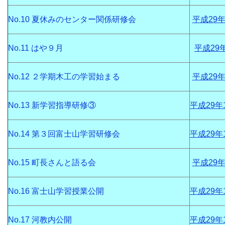
No.10 夏休みのセンター関係研修会
平成29年
No.11 はや９月
平成29
No.12 ２学期木工の学習始まる
平成29年
No.13 新学習指導研修③
平成29年
No.14 第３回富士山学習研修会
平成29年
No.15 町長さんと語る会
平成29年
No.16 富士山学習授業公開
平成29年
No.17 河教内公開
平成29年