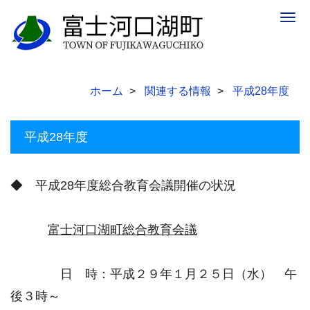
Togg
navig
ホーム
関連する情報
平成28年度
平成28年度
◆ 平成28年度総合教育会議開催の状況
富士河口湖町総合教育会議
日 時：平成２９年１月２５日（水） 午
後３時～