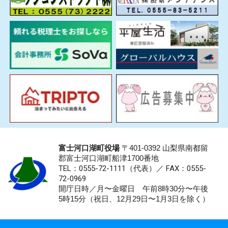
富士河口湖町役場
〒401-0392 山梨県南都留
郡富士河口湖町船津1700番地
TEL：0555-72-1111
（代表）／
FAX：0555-
72-0969
開庁日時／月〜金曜日 午前8時30分〜午後
5時15分（祝日、12月29日〜1月3日を除く）