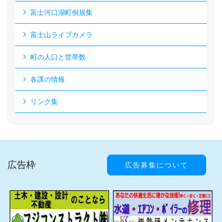
富士河口湖町例規集
富士山ライブカメラ
町の人口と世帯数
各課の情報
リンク集
広告枠
広告募集について