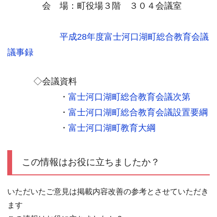
会 場：町役場３階 ３０４会議室
平成28年度
富士河口湖町総合教育会議
議事録
◇会議資料
・
富士河口湖町総合教育会議次第
・
富士河口湖町総合教育会議設置要綱
・
富士河口湖町教育大綱
この情報はお役に立ちましたか？
いただいたご意見は掲載内容改善の参考とさせていただき
ます