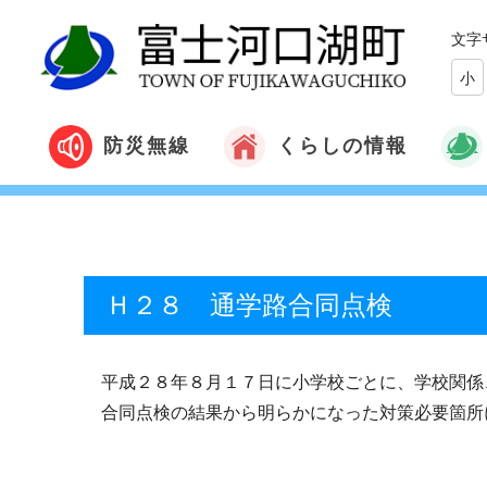
文字
小
くらしの情報
防災無線
Ｈ２８ 通学路合同点検
平成２８年８月１７日に小学校ごとに、学校関係
合同点検の結果から明らかになった対策必要箇所