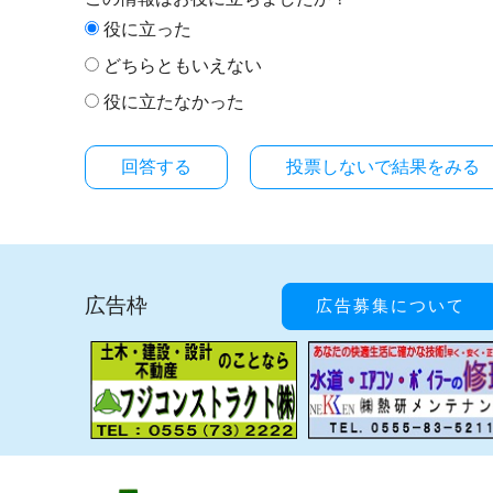
役に立った
どちらともいえない
役に立たなかった
投票しないで結果をみる
広告枠
広告募集について