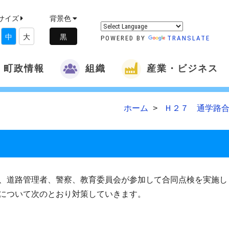
サイズ
背景色
中
大
POWERED BY
TRANSLATE
町政情報
組織
産業・ビジネス
ホーム
Ｈ２７ 通学路合
、道路管理者、警察、教育委員会が参加して合同点検を実施し
について次のとおり対策していきます。