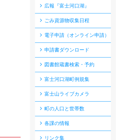
広報『富士河口湖』
ごみ資源物収集日程
電子申請（オンライン申請）
申請書ダウンロード
図書館蔵書検索・予約
富士河口湖町例規集
富士山ライブカメラ
町の人口と世帯数
各課の情報
リンク集