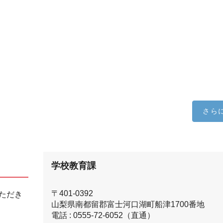
さら
学校教育課
〒401-0392
ただき
山梨県南都留郡富士河口湖町船津1700番地
電話 : 0555-72-6052（直通）