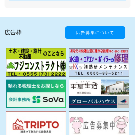
広告枠
広告募集について