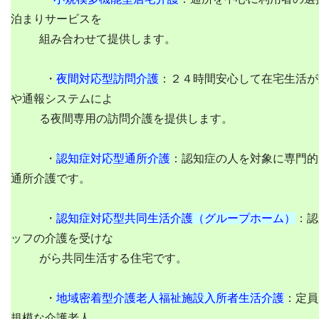
泊まりサービスを
組み合わせて提供します。
・
夜間対応型訪問介護
：２４時間安心して在宅生活が
や通報システムによ
る夜間専用の訪問介護を提供します。
・
認知症対応型通所介護
：認知症の人を対象に専門的
通所介護です。
・
認知症対応型共同生活介護（グループホーム）
：
認
ッフの介護を受けな
がら共同生活する住宅です。
・
地域密着型介護老人福祉施設入所者生活介護
：定員
規模な介護老人