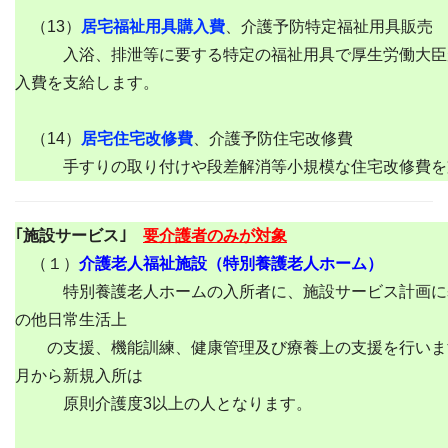
（13）
居宅福祉用具購入費
、介護予防特定福祉用具販売
入浴、排泄等に要する特定の福祉用具で厚生労働大臣
入費を支給します。
（14）
居宅住宅改修費
、介護予防住宅改修費
手すりの取り付けや段差解消等小規模な住宅改修費を
｢施設サービス｣
要介護者のみが対象
（１）
介護老人福祉施設（特別養護老人ホーム）
特別養護老人ホームの入所者に、施設サービス計画に
の他日常生活上
の支援、機能訓練、健康管理及び療養上の支援を行います
月から新規入所は
原則介護度3以上の人となります。