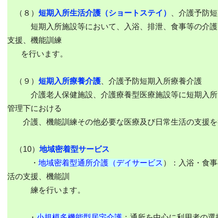
（８）
短期入所生活介護（ショートステイ）
、介護予防短
短期入所施設等において、入浴、排泄、食事等の介護
支援、機能訓練
を行います。
（９）
短期入所療養介護
、介護予防短期入所療養介護
介護老人保健施設、介護療養型医療施設等に短期入所
管理下における
介護、機能訓練その他必要な医療及び日常生活の支援を
（10）
地域密着型サービス
・
地域密着型通所介護（デイサービス
）：入浴・食事
活の支援、機能訓
練を行います。
・
小規模多機能型居宅介護
：通所を中心に利用者の選