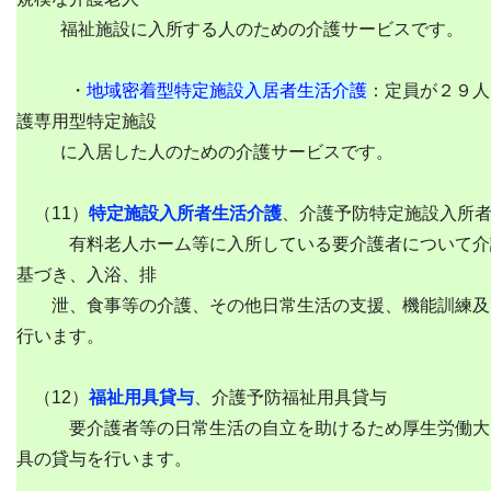
福祉施設に入所する人のための介護サービスです。
・
地域密着型特定施設入居者生活介護
：定員が２９人
護専用型特定施設
に入居した人のための介護サービスです。
（11）
特定施設入所者生活介護
、介護予防特定施設入所
有料老人ホーム等に入所している要介護者について介
基づき、入浴、排
泄、食事等の介護、その他日常生活の支援、機能訓練及
行います。
（12）
福祉用具貸与
、介護予防福祉用具貸与
要介護者等の日常生活の自立を助けるため厚生労働大
具の貸与を行います。