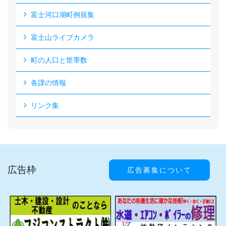
富士河口湖町例規集
富士山ライブカメラ
町の人口と世帯数
各課の情報
リンク集
広告枠
広告募集について