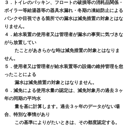
３．トイレのパッキン、フロートの破損等の消耗品関係・
ボイラー等給湯器等の器具水漏れ・冬期の凍結防止による
パンクや目視できる箇所での漏水は減免措置の対象とはな
りません。
４．給水装置の使用者又は管理者が漏水の事実に気づきな
がら放置してい
たことがあきらかな時は減免措置の対象とはなりま
せん。
５．使用者又は管理者が給水装置等の設備の維持管理を怠
ったことによる
漏水は減免措置の対象とはなりません。
６．減免による使用水量の認定は、減免対象月の過去３ヶ
年の同期の平均水
量を基に計算します。過去３ヶ年のデータがない場
合、特別な事情があり
この基準によりがたいときは、その都度認定する。