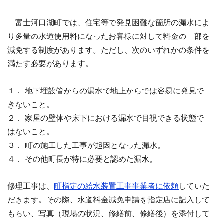
富士河口湖町では、住宅等で発見困難な箇所の漏水によ
り多量の水道使用料になったお客様に対して料金の一部を
減免する制度があります。ただし、次のいずれかの条件を
満たす必要があります。
１． 地下埋設管からの漏水で地上からでは容易に発見で
きないこと。
２． 家屋の壁体や床下における漏水で目視できる状態で
はないこと。
３． 町の施工した工事が起因となった漏水。
４． その他町長が特に必要と認めた漏水。
修理工事は、
町指定の給水装置工事事業者に依頼
していた
だきます。その際、水道料金減免申請を指定店に記入して
もらい、写真（現場の状況、修繕前、修繕後）を添付して