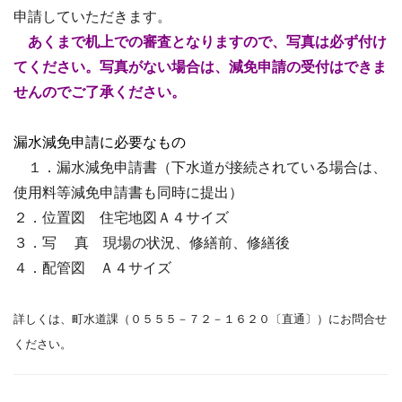
申請していただきます。
あくまで机上での審査となりますので、写真は必ず付け
てください。写真がない場合は、減免申請の受付はできま
せんのでご了承ください。
漏水減免申請に必要なもの
１．漏水減免申請書（下水道が接続されている場合は、
使用料等減免申請書も同時に提出）
２．位置図 住宅地図Ａ４サイズ
３．写 真 現場の状況、修繕前、修繕後
４．配管図 Ａ４サイズ
詳しくは、町水道課（０５５５－７２－１６２０〔直通〕）にお問合せ
ください。