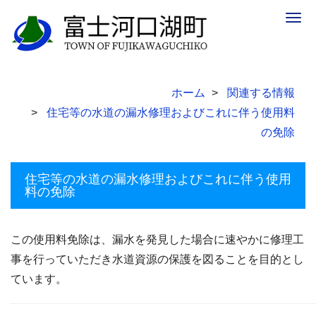
Togg
navig
ホーム
関連する情報
住宅等の水道の漏水修理およびこれに伴う使用料
の免除
住宅等の水道の漏水修理およびこれに伴う使用
料の免除
この使用料免除は、漏水を発見した場合に速やかに修理工
事を行っていただき水道資源の保護を図ることを目的とし
ています。