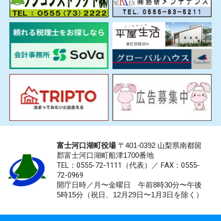
富士河口湖町役場
〒401-0392 山梨県南都留
郡富士河口湖町船津1700番地
TEL：0555-72-1111
（代表）／
FAX：0555-
72-0969
開庁日時／月〜金曜日 午前8時30分〜午後
5時15分（祝日、12月29日〜1月3日を除く）