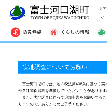
文字
小
くらしの情報
防災無線
実地調査についてお願い
富士河口湖町では、地方税法第
408
条に基づく実
他各種関係資料を準備していただくことがあります
また、実地調査に伴って追加申告をお願いするこ
りますので、あらかじめご了承ください。