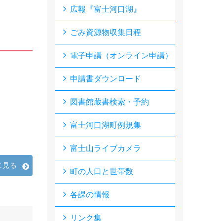
広報『富士河口湖』
ごみ資源物収集日程
電子申請（オンライン申請）
申請書ダウンロード
図書館蔵書検索・予約
富士河口湖町例規集
富士山ライブカメラ
に見る
町の人口と世帯数
各課の情報
リンク集