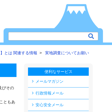
】とは 関連する情報
実地調査についてお願い
便利なサービス
メールマガジン
及びその
行政情報メール
こともあ
安心安全メール