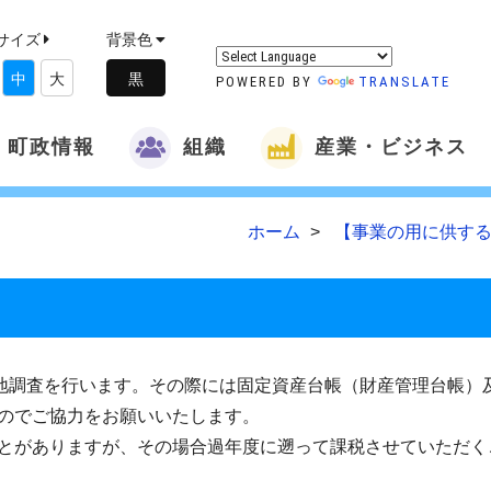
サイズ
背景色
中
大
POWERED BY
TRANSLATE
町政情報
組織
産業・ビジネス
ホーム
【事業の用に供する
地調査を行います。その際には固定資産台帳（財産管理台帳）
のでご協力をお願いいたします。
とがありますが、その場合過年度に遡って課税させていただく