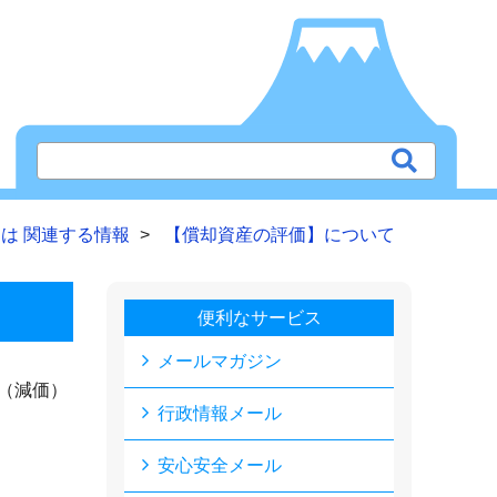
は 関連する情報
【償却資産の評価】について
便利なサービス
メールマガジン
（減価）
行政情報メール
安心安全メール