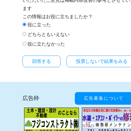
いただいたご意見は掲載内容改善の参考とさせてい
ます
この情報はお役に立ちましたか？
役に立った
どちらともいえない
役に立たなかった
投票しないで結果をみる
広告枠
広告募集について