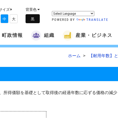
サイズ
背景色
中
大
POWERED BY
TRANSLATE
町政情報
組織
産業・ビジネス
ホーム
【耐用年数】と
、所得価額を基礎として取得後の経過年数に応ずる価格の減少