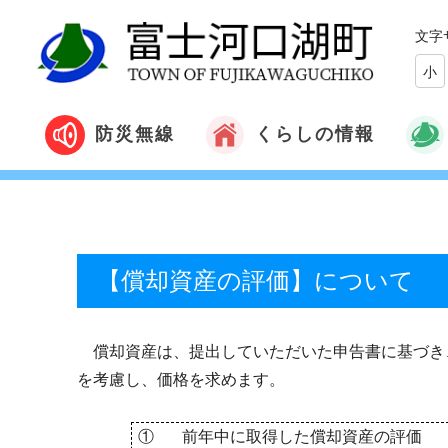
文字
小
くらしの情報
防災無線
【償却資産の評価】について
償却資産は、提出していただいた申告書に基づき
を考慮し、価格を求めます。
①
前年中に取得した償却資産の評価