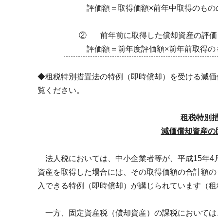
評価額＝取得価額×前年中取得のもの
②
前年前に取得した償却資産の評価
評価額＝前年度評価額×前年前取得の
◆租税特別措置法の特例（即時償却）を受ける減価
覧ください。
租税特別
減価償却資産の
法人税においては、中小企業者等が、平成
15
年
4
資産を取得した場合には、その取得価額の合計額の
入できる特例（即時償却）が講じられています（租
一方、固定資産税（償却資産）の課税においては