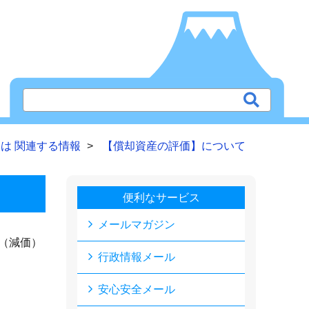
は 関連する情報
【償却資産の評価】について
便利なサービス
メールマガジン
（減価）
行政情報メール
安心安全メール