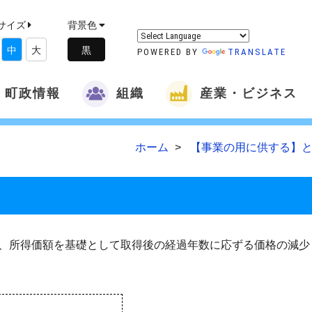
サイズ
背景色
中
大
POWERED BY
TRANSLATE
町政情報
組織
産業・ビジネス
ホーム
【事業の用に供する】と
、所得価額を基礎として取得後の経過年数に応ずる価格の減少