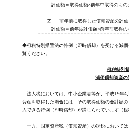
評価額＝取得価額×前年中取得のもの
②
前年前に取得した償却資産の評価
評価額＝前年度評価額×前年前取得の
◆租税特別措置法の特例（即時償却）を受ける減価
覧ください。
租税特別
減価償却資産の
法人税においては、中小企業者等が、平成
15
年
4
資産を取得した場合には、その取得価額の合計額の
入できる特例（即時償却）が講じられています（租
一方、固定資産税（償却資産）の課税においては