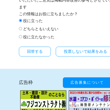
いただいたご意見は掲載内容改善の参考とさせてい
ます
この情報はお役に立ちましたか？
役に立った
どちらともいえない
役に立たなかった
投票しないで結果をみる
広告枠
広告募集について