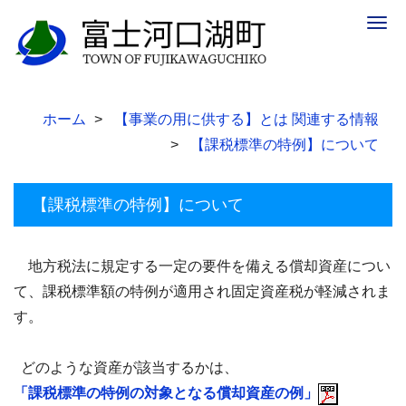
Togg
navig
ホーム
【事業の用に供する】とは 関連する情報
【課税標準の特例】について
【課税標準の特例】について
地方税法に規定する一定の要件を備える償却資産につい
て、課税標準額の特例が適用され固定資産税が軽減されま
す。
どのような資産が該当するかは、
「課税標準の特例の対象となる償却資産の例」