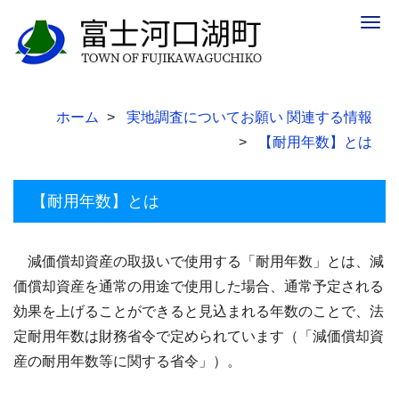
Togg
navig
ホーム
実地調査についてお願い 関連する情報
【耐用年数】とは
【耐用年数】とは
減価償却資産の取扱いで使用する「耐用年数」とは、減
価償却資産を通常の用途で使用した場合、通常予定される
効果を上げることができると見込まれる年数のことで、法
定耐用年数は財務省令で定められています（「減価償却資
産の耐用年数等に関する省令」）。