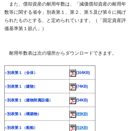
また、償却資産の耐用年数は、「減価償却資産の耐用年
数等に関する省令」別表第１、第２、第５及び第６に掲げ
られたものとする、と定められています。（「固定資産評
価基準第１節八」）
耐用年数表は次の場所からダウンロードできます。
○別表第１（全体）
(164KB)
○別表第１（建物）
(74KB)
○別表第１（建物附属設備）
(54KB)
○別表第１（構築物）
(89KB)
○別表第１（船舶）
(51KB)