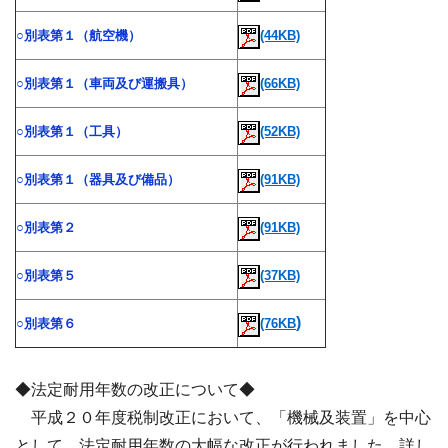
○別表第１（航空機）
(44KB)
○別表第１（車両及び運搬具）
(66KB)
○別表第１（工具）
(52KB)
○別表第１（器具及び備品）
(91KB)
○別表第２
(91KB)
○別表第５
(37KB)
)
○別表第６
(76KB
◆法定耐用年数の改正について◆
平成２０年度税制改正において、「機械及装置」を中心
として、法定耐用年数の大幅な改正が行われました。詳し