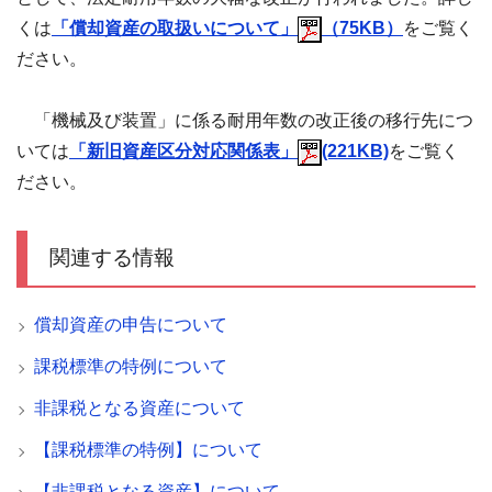
くは
「償却資産の取扱いについて」
（75KB）
をご覧く
ださい。
「機械及び装置」に係る耐用年数の改正後の移行先につ
いては
「新旧資産区分対応関係表」
(221KB)
をご覧く
ださい。
関連する情報
償却資産の申告について
課税標準の特例について
非課税となる資産について
【課税標準の特例】について
【非課税となる資産】について