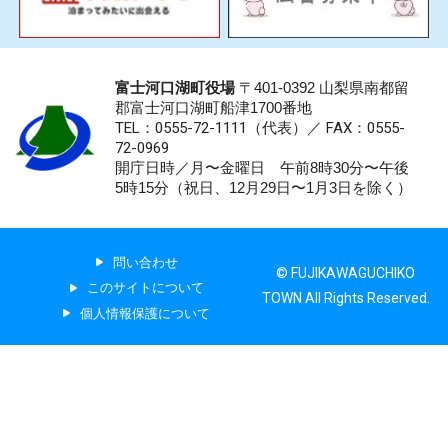
富士河口湖町役場
〒401-0392 山梨県南都留
郡富士河口湖町船津1700番地
TEL：0555-72-1111
（代表）／
FAX：0555-
72-0969
開庁日時／月〜金曜日 午前8時30分〜午後
5時15分（祝日、12月29日〜1月3日を除く）
問い合わせ
© FUJIKAWAGUCHIKO
このサイトについて
TOWN All Rights Reserved.
個人情報保護について