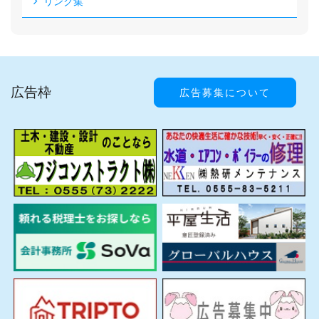
リンク集
広告枠
広告募集について