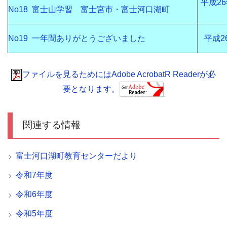
平成2
No18 富士山学習 富士宮市・富士河口湖町
No19 一年間ありがとうございました
平成2
ファイルを見るためにはAdobe AcrobatR Readerが必
要となります。
関連する情報
富士河口湖町教育センターだより
令和7年度
令和6年度
令和5年度