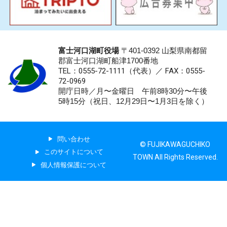
富士河口湖町役場
〒401-0392 山梨県南都留
郡富士河口湖町船津1700番地
TEL：0555-72-1111
（代表）／
FAX：0555-
72-0969
開庁日時／月〜金曜日 午前8時30分〜午後
5時15分（祝日、12月29日〜1月3日を除く）
問い合わせ
© FUJIKAWAGUCHIKO
このサイトについて
TOWN All Rights Reserved.
個人情報保護について