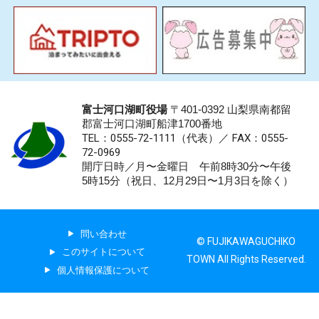
富士河口湖町役場
〒401-0392 山梨県南都留
郡富士河口湖町船津1700番地
TEL：0555-72-1111
（代表）／
FAX：0555-
72-0969
開庁日時／月〜金曜日 午前8時30分〜午後
5時15分（祝日、12月29日〜1月3日を除く）
問い合わせ
© FUJIKAWAGUCHIKO
このサイトについて
TOWN All Rights Reserved.
個人情報保護について