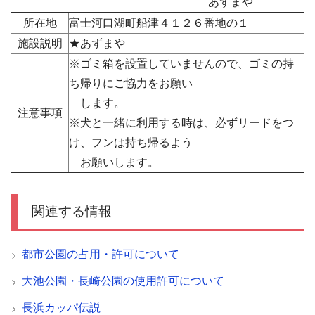
あずまや
所在地
富士河口湖町船津４１２６番地の１
施設説明
★あずまや
※ゴミ箱を設置していませんので、ゴミの持
ち帰りにご協力をお願い
します。
注意事項
※犬と一緒に利用する時は、必ずリードをつ
け、フンは持ち帰るよう
お願いします。
関連する情報
都市公園の占用・許可について
大池公園・長崎公園の使用許可について
長浜カッパ伝説