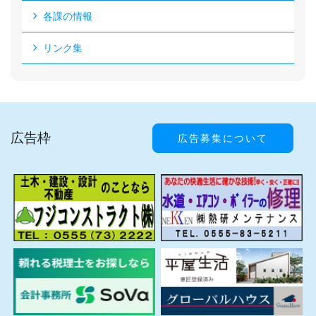
各課の情報
リンク集
広告枠
広告募集について