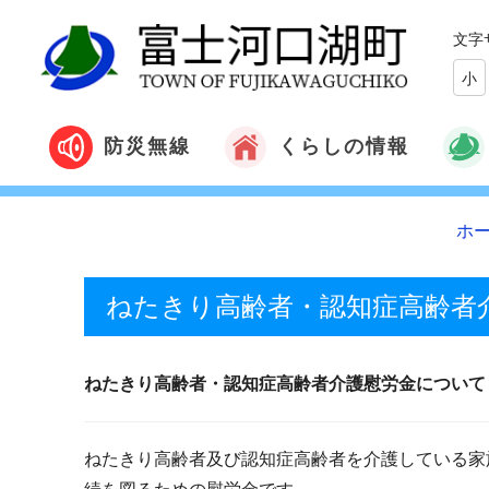
文字
小
くらしの情報
防災無線
ホ
ねたきり高齢者・認知症高齢者
ねたきり高齢者・認知症高齢者介護慰労金について
ねたきり高齢者及び認知症高齢者を介護している家