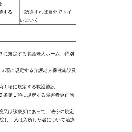
る
禁する
・誘導すれば自分でトイ
レにいく
の３に規定する養護老人ホーム、特別
２２項に規定する介護老人保健施設及
条第１項に規定する救護施設
第５条第１項に規定する障害者更正施
病院又は診療所にあって、法令の規定
院し、又は入所した者について治療