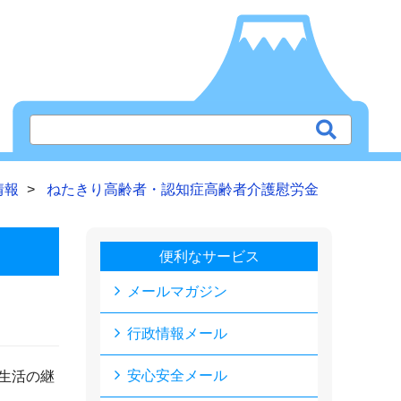
情報
ねたきり高齢者・認知症高齢者介護慰労金
便利なサービス
メールマガジン
行政情報メール
安心安全メール
生活の継