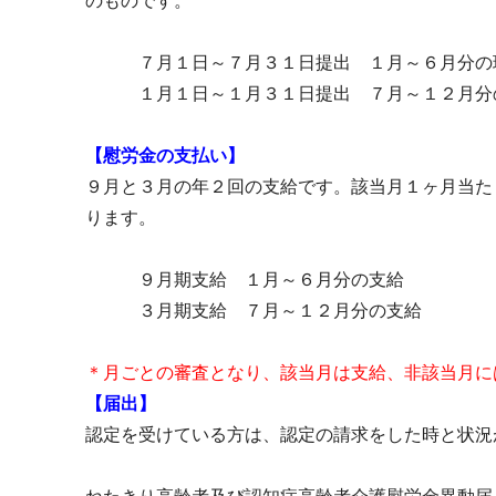
のものです。
７月１日～７月３１日提出 １月～６月分の
１月１日～１月３１日提出 ７月～１２月分
【慰労金の支払い】
９月と３月の年２回の支給です。該当月１ヶ月当た
ります。
９月期支給 １月～６月分の支給
３月期支給 ７月～１２月分の支給
＊月ごとの審査となり、該当月は支給、非該当月に
【届出】
認定を受けている方は、認定の請求をした時と状況