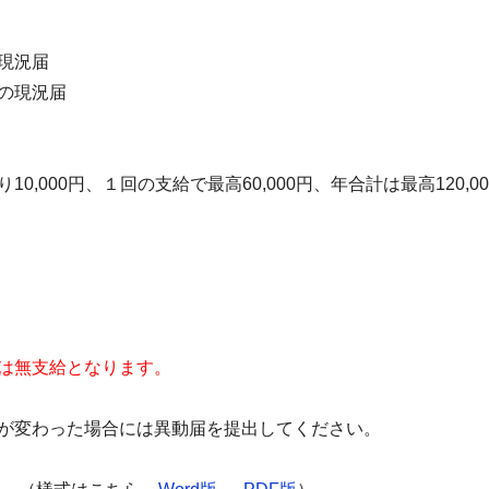
現況届
の現況届
り
10,000円、１回の支給で最高60,000円、年合計は最高120,0
は無支給となります。
が変わった場合には異動届を提出してください。