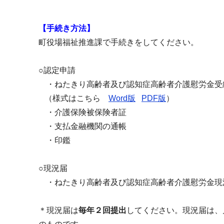
【手続き方法】
町役場福祉推進課で手続きをしてください。
○認定申請
・ねたきり高齢者及び認知症高齢者介護慰労金受
（様式はこちら
Word版
PDF版
）
・介護保険被保険者証
・支払金融機関の通帳
・印鑑
○現況届
・ねたきり高齢者及び認知症高齢者介護慰労金
＊現況届は
毎年２回提出
してください。現況届は、