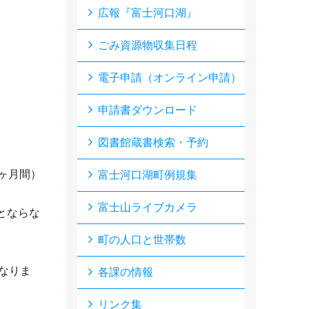
広報『富士河口湖』
ごみ資源物収集日程
電子申請（オンライン申請）
申請書ダウンロード
図書館蔵書検索・予約
ヶ月間）
富士河口湖町例規集
富士山ライブカメラ
とならな
町の人口と世帯数
なりま
各課の情報
リンク集