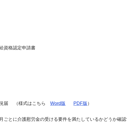
給資格認定申請書
現況届 （様式はこちら
Word版
PDF版
）
月ごとに介護慰労金の受ける要件を満たしているかどうか確認