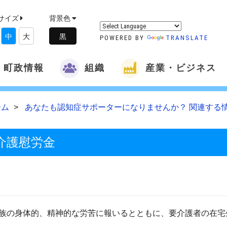
サイズ
背景色
中
大
POWERED BY
TRANSLATE
町政情報
組織
産業・ビジネス
ーム
あなたも認知症サポーターになりませんか？ 関連する
介護慰労金
族の身体的、精神的な労苦に報いるとともに、要介護者の在宅