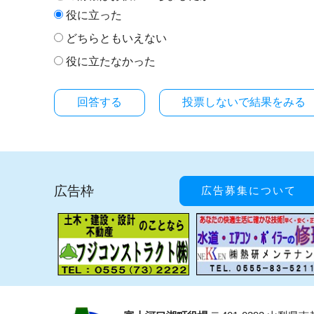
役に立った
どちらともいえない
役に立たなかった
投票しないで結果をみる
広告枠
広告募集について