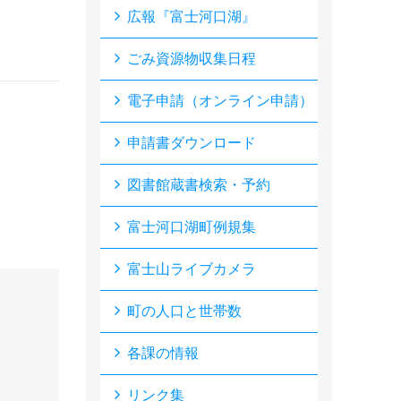
広報『富士河口湖』
ごみ資源物収集日程
電子申請（オンライン申請）
申請書ダウンロード
図書館蔵書検索・予約
富士河口湖町例規集
富士山ライブカメラ
町の人口と世帯数
各課の情報
リンク集