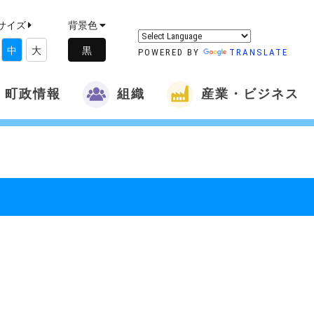
サイズ
背景色
中
大
POWERED BY
TRANSLATE
町政情報
組織
産業・ビジネス