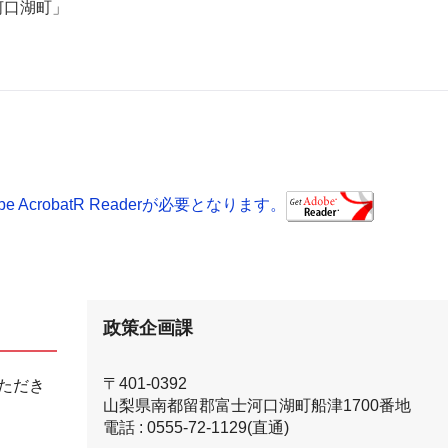
河口湖町」
AcrobatR Readerが必要となります。
政策企画課
〒401-0392
ただき
山梨県南都留郡富士河口湖町船津1700番地
電話 : 0555-72-1129(直通)