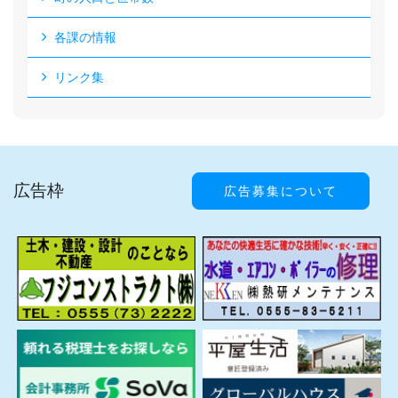
各課の情報
リンク集
広告枠
広告募集について