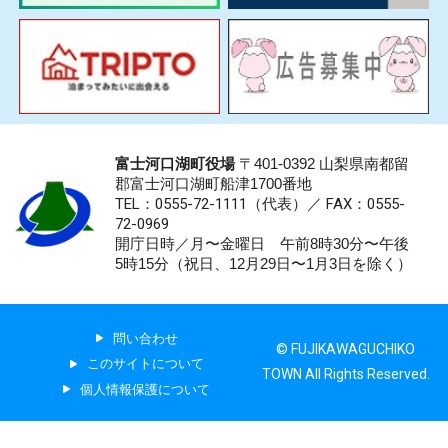
富士河口湖町役場
〒401-0392 山梨県南都留
郡富士河口湖町船津1700番地
TEL：0555-72-1111
（代表）／
FAX：0555-
72-0969
開庁日時／月〜金曜日 午前8時30分〜午後
5時15分（祝日、12月29日〜1月3日を除く）
問い合わせ
© FUJIKAWAGUCHIKO
このサイトについて
TOWN All Rights Reserved.
個人情報保護について