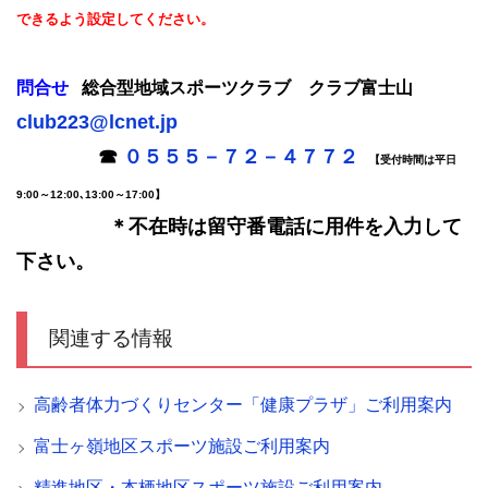
できるよう設定してください。
問合せ
総合型地域スポーツクラブ クラブ富士山
club223@lcnet.jp
☎
０５５５－７２－４７７２
【受付時間は平日
9:00～12:00､13:00～17:00】
＊不在時は留守番電話に用件を入力して
下さい。
関連する情報
高齢者体力づくりセンター「健康プラザ」ご利用案内
富士ヶ嶺地区スポーツ施設ご利用案内
精進地区・本栖地区スポーツ施設ご利用案内