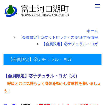
Togg
navig
ホーム
【会員限定】⑥マットピラティス 関連する情報
【会員限定】②ナチュラル・ヨガ
【会員限定】②ナチュラル・ヨガ
【会員限定】②ナチュラル・ヨガ（火）
呼吸と共に気持ちよく身体を動かし柔軟性を養いましょ
う！