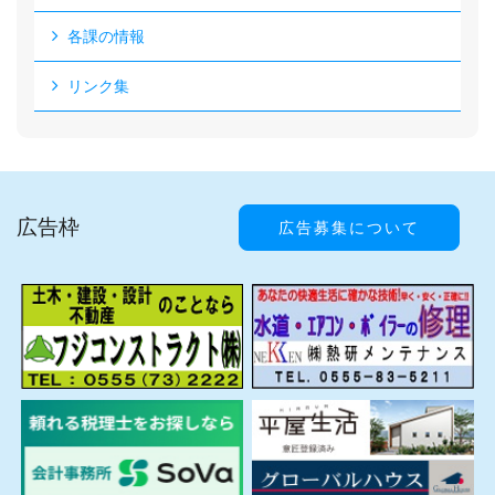
各課の情報
リンク集
広告枠
広告募集について