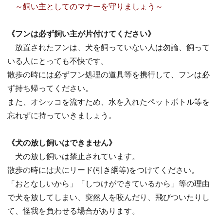
～飼い主としてのマナーを守りましょう～
《フンは必ず飼い主が片付けてください》
放置されたフンは、犬を飼っていない人は勿論、飼って
いる人にとっても不快です。
散歩の時には必ずフン処理の道具等を携行して、フンは必
ず持ち帰ってください。
また、オシッコを流すため、水を入れたペットボトル等を
忘れずに持っていきましょう。
《犬の放し飼いはできません》
犬の放し飼いは禁止されています。
散歩の時には犬にリード(引き綱等)をつけてください。
「おとなしいから」「しつけができているから」等の理由
で犬を放してしまい、突然人を咬んだり、飛びついたりし
て、怪我を負わせる場合があります。