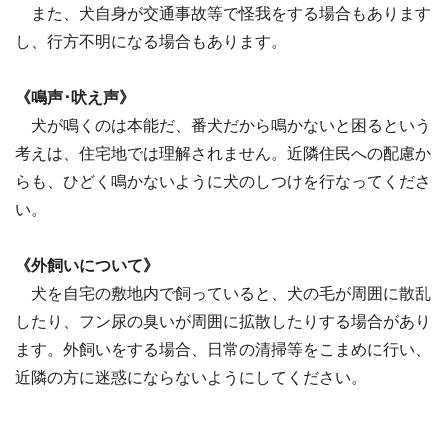
また、犬自身が交通事故等で怪我をする場合もあります
し、行方不明になる場合もあります。
《鳴声･吠え声》
犬が鳴くのは本能だ、番犬だから鳴かないと困るという
考えは、住宅地では理解されません。近隣住民への配慮か
らも、ひどく鳴かないように犬のしつけを行なってくださ
い。
《外飼いについて》
犬を自宅の敷地内で飼っていると、犬の毛が周囲に散乱
したり、フン尿の臭いが周囲に拡散したりする場合があり
ます。外飼いをする場合、日常の清掃等をこまめに行い、
近隣の方に迷惑にならないようにしてください。