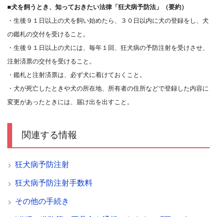
■犬を飼うとき、知っておきたい法律「狂犬病予防法」（要約）
・生後９１日以上の犬を飼い始めたら、３０日以内に犬の登録をし、犬
の鑑札の交付を受けること。
・生後９１日以上の犬には、毎年１回、狂犬病の予防注射を受けさせ、
注射済票の交付を受けること。
・鑑札と注射済票は、必ず犬に着けておくこと。
・犬が死亡したときや犬の所在地、所有者の住所などで登録した内容に
変更があったときには、届け出を出すこと。
関連する情報
狂犬病予防注射
狂犬病予防注射手数料
その他の手続き