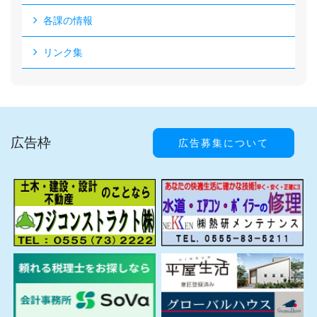
各課の情報
リンク集
広告枠
広告募集について