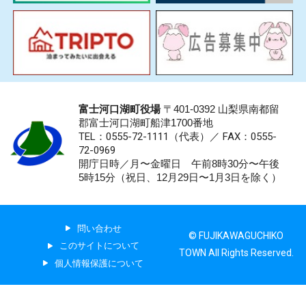
富士河口湖町役場
〒401-0392 山梨県南都留
郡富士河口湖町船津1700番地
TEL：0555-72-1111
（代表）／
FAX：0555-
72-0969
開庁日時／月〜金曜日 午前8時30分〜午後
5時15分（祝日、12月29日〜1月3日を除く）
問い合わせ
© FUJIKAWAGUCHIKO
このサイトについて
TOWN All Rights Reserved.
個人情報保護について