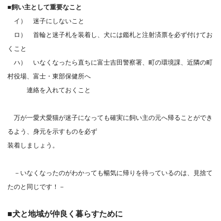
■飼い主として重要なこと
イ） 迷子にしないこと
ロ） 首輪と迷子札を装着し、犬には鑑札と注射済票を必ず付けてお
くこと
ハ） いなくなったら直ちに富士吉田警察署、町の環境課、近隣の町
村役場、富士・東部保健所へ
連絡を入れておくこと
万が一愛犬愛猫が迷子になっても確実に飼い主の元へ帰ることができ
るよう、身元を示すものを必ず
装着しましょう。
－いなくなったのがわかっても暢気に帰りを待っているのは、見捨て
たのと同じです！－
■犬と地域が仲良く暮らすために