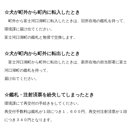
☆犬が町外から町内に転入したとき
町外から富士河口湖町に転入したときは、旧所在地の鑑札を持って、
環境課に届け出てください。
富士河口湖町の鑑札と無償で交換します。
☆犬が町内から町外に転出したとき
富士河口湖町から町外に転出したときは、新所在地の担当部署に富士
河口湖町の鑑札を持って、
届け出てください。
☆鑑札・注射済票を紛失してしまったとき
環境課にて再交付の手続きをしてください。
再交付手数料は鑑札が１頭につき１，６００円、再交付注射済票が１頭
につき３４０円となります。