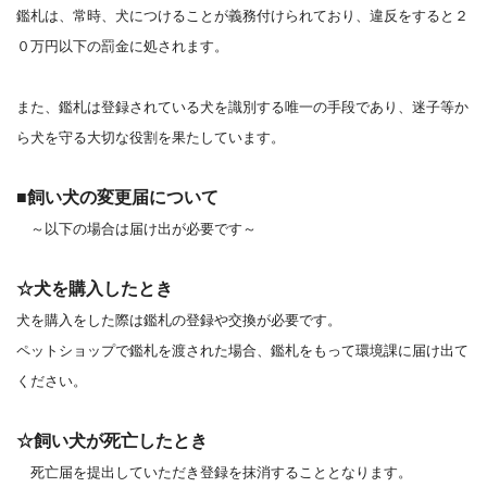
鑑札は、常時、犬につけることが義務付けられており、違反をすると２
０万円以下の罰金に処されます。
また、鑑札は登録されている犬を識別する唯一の手段であり、迷子等か
ら犬を守る大切な役割を果たしています。
■飼い犬の変更届について
～以下の場合は届け出が必要です～
☆犬を購入したとき
犬を購入をした際は鑑札の登録や交換が必要です。
ペットショップで鑑札を渡された場合、鑑札をもって環境課に届け出て
ください。
☆飼い犬が死亡したとき
死亡届を提出していただき登録を抹消することとなります。