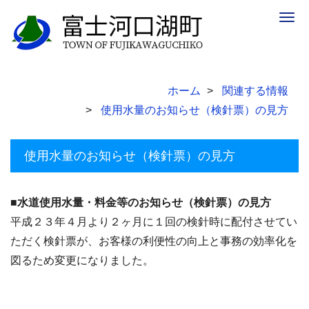
Togg
navig
ホーム
関連する情報
使用水量のお知らせ（検針票）の見方
使用水量のお知らせ（検針票）の見方
■水道使用水量・料金等のお知らせ（検針票）の見方
平成２３年４月より２ヶ月に１回の検針時に配付させてい
ただく検針票が、お客様の利便性の向上と事務の効率化を
図るため変更になりました。