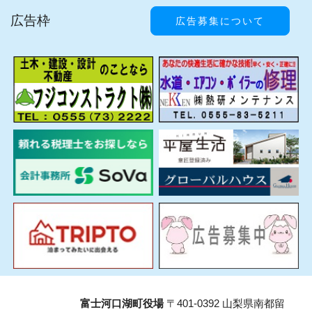
広告枠
広告募集について
富士河口湖町役場
〒401-0392 山梨県南都留