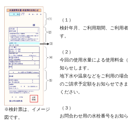
（１）
検針年月、ご利用期間、ご利用
す。
（２）
今回の使用水量による使用料金
知らせします。
地下水や温泉などをご利用の場
のご請求予定額をお知らせでき
ください。
（３）
※
検針票は、イメージ
お問合わせ用の水栓番号をお知
図です。