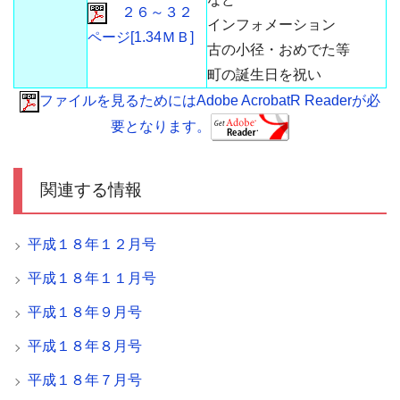
２６～３２
インフォメーション
ページ[1.34ＭＢ]
古の小径・おめでた等
町の誕生日を祝い
ファイルを見るためにはAdobe AcrobatR Readerが必
要となります。
関連する情報
平成１８年１２月号
平成１８年１１月号
平成１８年９月号
平成１８年８月号
平成１８年７月号