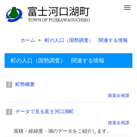
Togg
navig
ホーム
町の人口（国勢調査） 関連する情報
町の人口（国勢調査） 関連する情報
町勢概要
政策企画課
データで見る富士河口湖町
政策企画課
面積・経緯度・湖のデータをご紹介します。