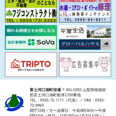
富士河口湖町役場
〒401-0392 山梨県南都留
郡富士河口湖町船津1700番地
TEL：0555-72-1111
（代表）／
FAX：0555-
72-0969
開庁日時／月〜金曜日 午前8時30分〜午後
5時15分（祝日、12月29日〜1月3日を除く）