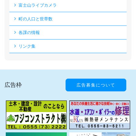
富士山ライブカメラ
町の人口と世帯数
各課の情報
リンク集
広告枠
広告募集について