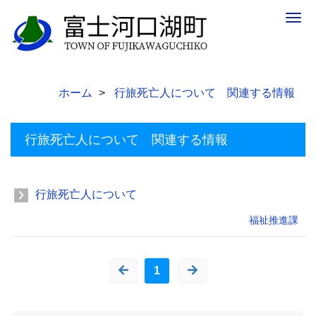
Togg
navig
ホーム
行旅死亡人について 関連する情報
行旅死亡人について 関連する情報
行旅死亡人について
福祉推進課
1