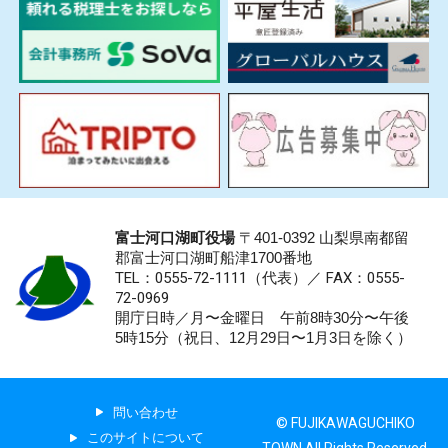
富士河口湖町役場
〒401-0392 山梨県南都留
郡富士河口湖町船津1700番地
TEL：0555-72-1111
（代表）／
FAX：0555-
72-0969
開庁日時／月〜金曜日 午前8時30分〜午後
5時15分（祝日、12月29日〜1月3日を除く）
問い合わせ
© FUJIKAWAGUCHIKO
このサイトについて