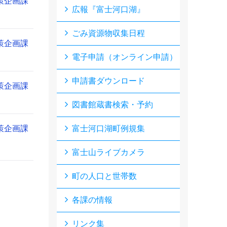
策企画課
広報『富士河口湖』
ごみ資源物収集日程
策企画課
電子申請（オンライン申請）
申請書ダウンロード
策企画課
図書館蔵書検索・予約
策企画課
富士河口湖町例規集
富士山ライブカメラ
町の人口と世帯数
各課の情報
リンク集