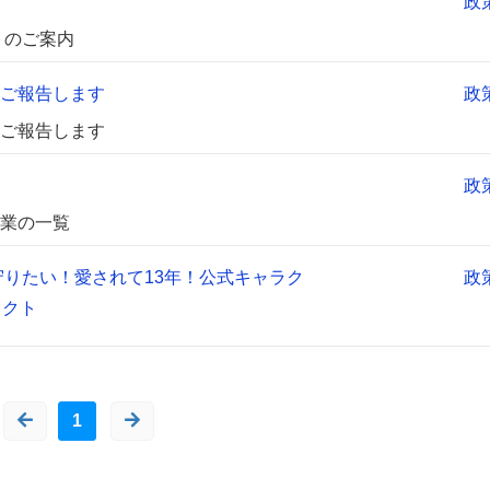
ト
政
トのご案内
ご報告します
政
ご報告します
政
業の一覧
守りたい！愛されて13年！公式キャラク
政
ェクト
1