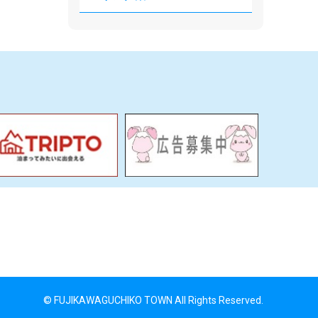
© FUJIKAWAGUCHIKO TOWN All Rights Reserved.