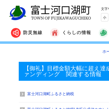
文字
小
くらしの情報
防災無線
ホ
【御礼】目標金額大幅に超え達
ァンディング 関連する情報
富士河口湖町ふるさと納税