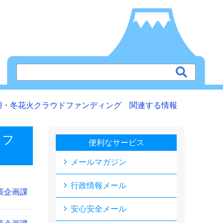
湖・冬花火クラウドファンディング 関連する情報
ドフ
便利なサービス
メールマガジン
行政情報メール
策企画課
安心安全メール