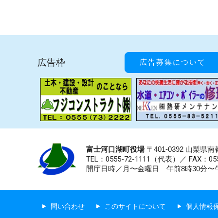
広告枠
広告募集について
富士河口湖町役場
〒401-0392 山梨
TEL：0555-72-1111
（代表）／
FAX：055
開庁日時／月〜金曜日 午前8時30分〜午
問い合わせ
このサイトについて
個人情報