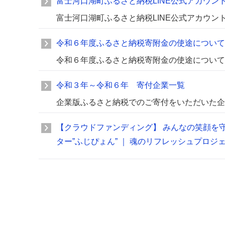
富士河口湖町ふるさと納税LINE公式アカウン
富士河口湖町ふるさと納税LINE公式アカウン
令和６年度ふるさと納税寄附金の使途について
令和６年度ふるさと納税寄附金の使途について
令和３年～令和６年 寄付企業一覧
企業版ふるさと納税でのご寄付をいただいた企
【クラウドファンディング】 みんなの笑顔を
ター”ふじぴょん” ｜ 魂のリフレッシュプロジ