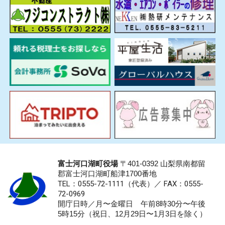
富士河口湖町役場
〒401-0392 山梨県南都留
郡富士河口湖町船津1700番地
TEL：0555-72-1111
（代表）／
FAX：0555-
72-0969
開庁日時／月〜金曜日 午前8時30分〜午後
5時15分（祝日、12月29日〜1月3日を除く）