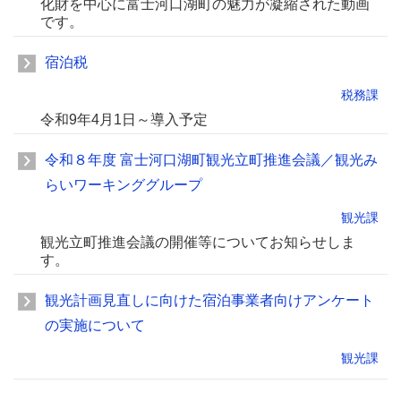
化財を中心に富士河口湖町の魅力が凝縮された動画
です。
宿泊税
税務課
令和9年4月1日～導入予定
令和８年度 富士河口湖町観光立町推進会議／観光み
らいワーキンググループ
観光課
観光立町推進会議の開催等についてお知らせしま
す。
観光計画見直しに向けた宿泊事業者向けアンケート
の実施について
観光課