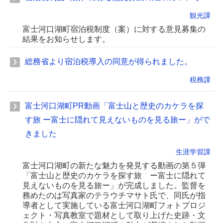
観光課
富士河口湖町宿泊税制度（案）に対する意見募集の
結果をお知らせします。
総務省より宿泊税導入の同意が得られました。
税務課
富士河口湖町PR動画「富士山と歴史のカケラを探
す旅 ー富士に隠れて見えないものを見る旅ー」がで
きました
生涯学習課
富士河口湖町の新たな魅力を発見する動画の第５弾
「富士山と歴史のカケラを探す旅 ー富士に隠れて
見えないものを見る旅ー」が完成しました。監督を
務めたのは写真家のテラウチマサト氏で、同氏が指
導者として実施している富士河口湖町フォトプロジ
ェクト・写真教室で題材として取り上げた史跡・文