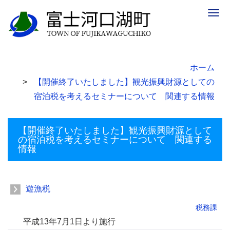
Togg
navig
ホーム
【開催終了いたしました】観光振興財源としての
宿泊税を考えるセミナーについて 関連する情報
【開催終了いたしました】観光振興財源として
の宿泊税を考えるセミナーについて 関連する
情報
遊漁税
税務課
平成13年7月1日より施行