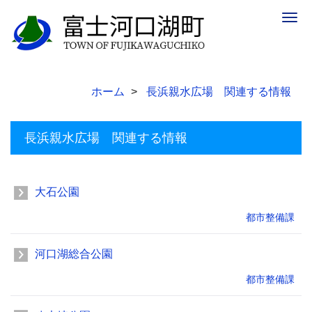
Togg
navig
ホーム
長浜親水広場 関連する情報
長浜親水広場 関連する情報
大石公園
都市整備課
河口湖総合公園
都市整備課