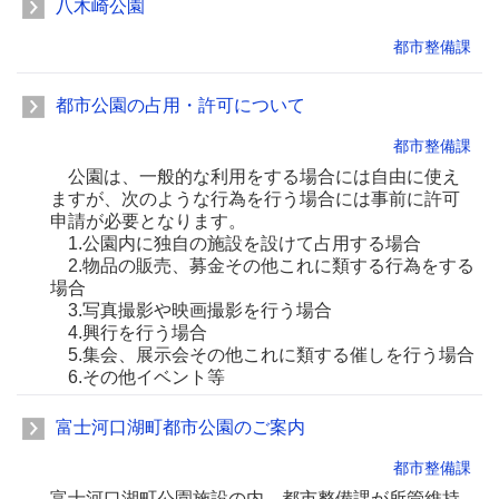
八木崎公園
都市整備課
都市公園の占用・許可について
都市整備課
公園は、一般的な利用をする場合には自由に使え
ますが、次のような行為を行う場合には事前に許可
申請が必要となります。
1.公園内に独自の施設を設けて占用する場合
2.物品の販売、募金その他これに類する行為をする
場合
3.写真撮影や映画撮影を行う場合
4.興行を行う場合
5.集会、展示会その他これに類する催しを行う場合
6.その他イベント等
富士河口湖町都市公園のご案内
都市整備課
富士河口湖町公園施設の内、都市整備課が所管維持