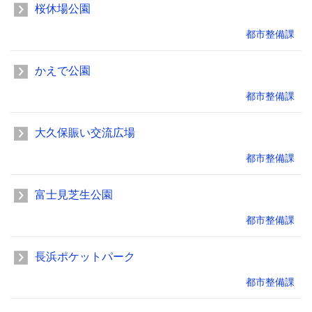
桜休場公園
都市整備課
かえで公園
都市整備課
大久保賑い交流広場
都市整備課
富士見芝生公園
都市整備課
長浜ポケットパーク
都市整備課