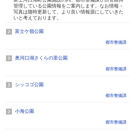
管理している公園情報をご案内します。なお情報・
写真は随時更新して、より良い情報源にしていきた
いと考えております。
富士ケ嶺公園
都市整備課
奥河口湖さくらの里公園
都市整備課
シッコゴ公園
都市整備課
小海公園
都市整備課