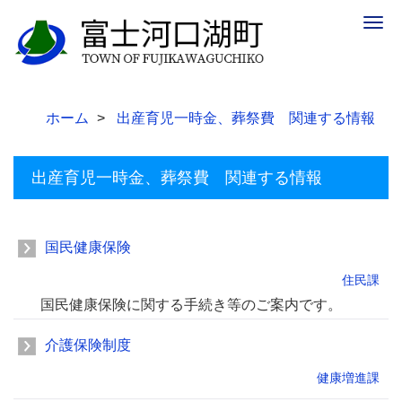
Togg
navig
ホーム
出産育児一時金、葬祭費 関連する情報
出産育児一時金、葬祭費 関連する情報
国民健康保険
住民課
国民健康保険に関する手続き等のご案内です。
介護保険制度
健康増進課