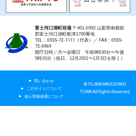
富士河口湖町役場
〒401-0392 山梨県南都留
郡富士河口湖町船津1700番地
TEL：0555-72-1111
（代表）／
FAX：0555-
72-0969
開庁日時／月〜金曜日 午前8時30分〜午後
5時15分（祝日、12月29日〜1月3日を除く）
問い合わせ
© FUJIKAWAGUCHIKO
このサイトについて
TOWN All Rights Reserved.
個人情報保護について