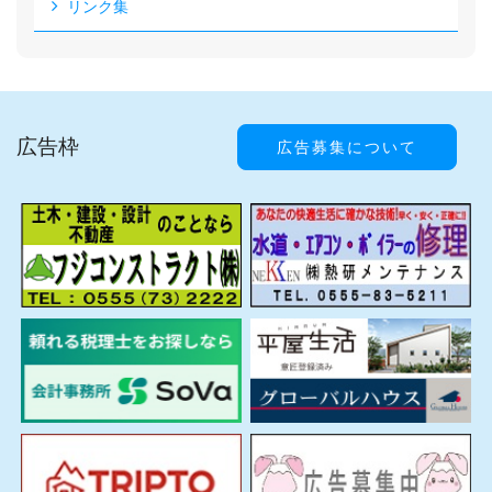
リンク集
広告枠
広告募集について