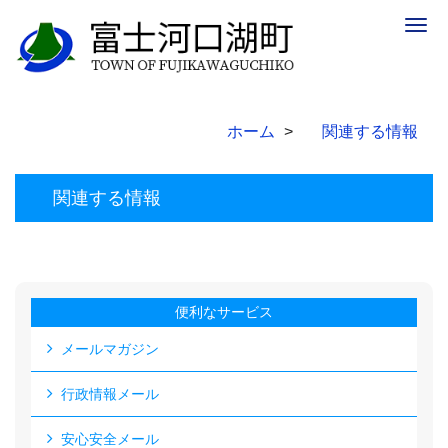
Togg
navig
ホーム
関連する情報
関連する情報
便利なサービス
メールマガジン
行政情報メール
安心安全メール