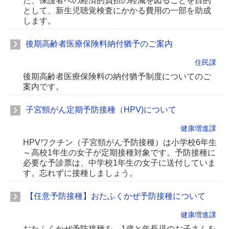
た、保護者への経済的負担の軽減を図ることを目的
として、新生児聴覚検査にかかる費用の一部を助成
します。
後期高齢者医療保険料納付猶予のご案内
住民課
後期高齢者医療保険料の納付猶予制度についてのご
案内です。
子宮頸がん定期予防接種（HPV)について
健康増進課
HPVワクチン（子宮頸がん予防接種）は小学校6年生
～高校1年生の女子が定期接種対象です。予防接種に
必要な予診票は、中学校1年生の女子に送付していま
す。忘れずに接種しましょう。
【任意予防接種】おたふくかぜ予防接種について
健康増進課
おたふくかぜ予防接種を、1歳と年長児のお子さんを