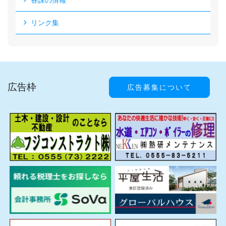
各課の情報
リンク集
広告枠
広告募集について