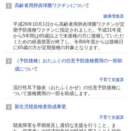
高齢者用肺炎球菌ワクチンについて
健康増進課
平成26年10月1日から高齢者用肺炎球菌ワクチンが定
期予防接種ワクチンに指定されました。平成31年度
から5年間は65歳以上で未接種の方に接種していただ
くための経過措置が終了し、令和6年度からは接種日
に65歳の方が定期接種の対象となります。
（予防接種）おたふくの任意予防接種費用の一部助
成について
子育て支援課
流行性耳下腺炎（おたふくかぜ）の任意予防接種に
ついて接種費用の一部を助成します。
新生児聴覚検査助成事業
子育て支援課
聴覚障害を早期発見し適切な支援を行うこと、ま