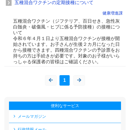
五種混合ワクチンの定期接種について
健康増進課
五種混合ワクチン（ジフテリア、百日せき、急性灰
白髄炎・破傷風・ヒブに係る予防接種）の接種につ
いて
令和６年４月１日より五種混合ワクチンが接種が開
始されています。お子さんが生後２カ月になった日
から接種できます。四種混合ワクチンの予診票をお
持ちの方は手続きが必要です。対象のお子様がいら
っしゃる保護者の皆様はご確認ください。
1
便利なサービス
メールマガジン
行政情報メール