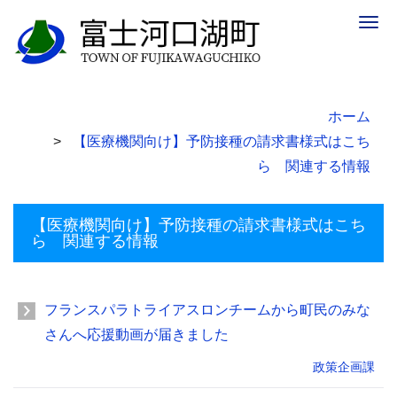
Togg
navig
ホーム
【医療機関向け】予防接種の請求書様式はこち
ら 関連する情報
【医療機関向け】予防接種の請求書様式はこち
ら 関連する情報
フランスパラトライアスロンチームから町民のみな
さんへ応援動画が届きました
政策企画課