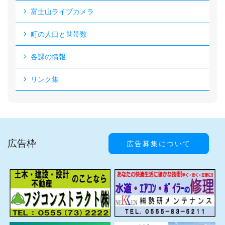
富士山ライブカメラ
町の人口と世帯数
各課の情報
リンク集
広告枠
広告募集について