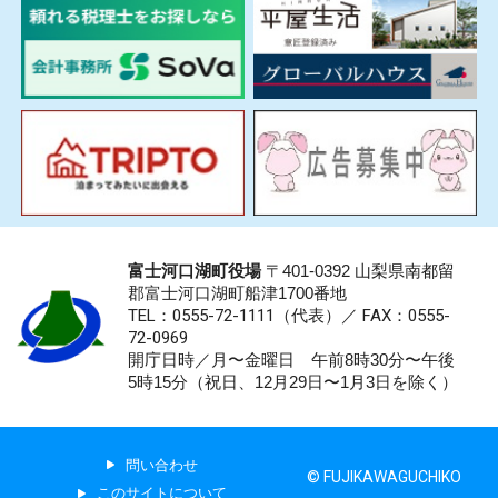
富士河口湖町役場
〒401-0392 山梨県南都留
郡富士河口湖町船津1700番地
TEL：0555-72-1111
（代表）／
FAX：0555-
72-0969
開庁日時／月〜金曜日 午前8時30分〜午後
5時15分（祝日、12月29日〜1月3日を除く）
問い合わせ
© FUJIKAWAGUCHIKO
このサイトについて