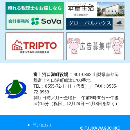
富士河口湖町役場
〒401-0392 山梨県南都留
郡富士河口湖町船津1700番地
TEL：0555-72-1111
（代表）／
FAX：0555-
72-0969
開庁日時／月〜金曜日 午前8時30分〜午後
5時15分（祝日、12月29日〜1月3日を除く）
問い合わせ
© FUJIKAWAGUCHIKO