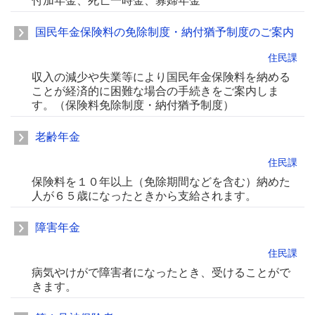
付加年金、死亡一時金、寡婦年金
国民年金保険料の免除制度・納付猶予制度のご案内
住民課
収入の減少や失業等により国民年金保険料を納める
ことが経済的に困難な場合の手続きをご案内しま
す。（保険料免除制度・納付猶予制度）
老齢年金
住民課
保険料を１０年以上（免除期間などを含む）納めた
人が６５歳になったときから支給されます。
障害年金
住民課
病気やけがで障害者になったとき、受けることがで
きます。