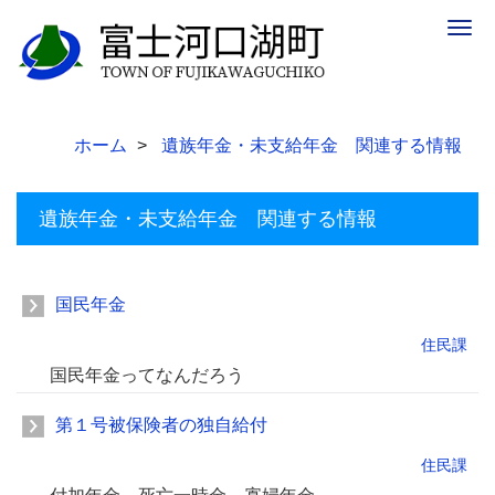
Togg
navig
ホーム
遺族年金・未支給年金 関連する情報
遺族年金・未支給年金 関連する情報
国民年金
住民課
国民年金ってなんだろう
第１号被保険者の独自給付
住民課