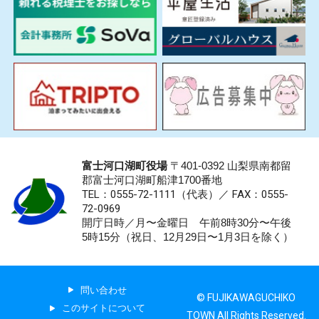
富士河口湖町役場
〒401-0392 山梨県南都留
郡富士河口湖町船津1700番地
TEL：0555-72-1111
（代表）／
FAX：0555-
72-0969
開庁日時／月〜金曜日 午前8時30分〜午後
5時15分（祝日、12月29日〜1月3日を除く）
問い合わせ
© FUJIKAWAGUCHIKO
このサイトについて
TOWN All Rights Reserved.