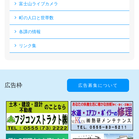
富士山ライブカメラ
町の人口と世帯数
各課の情報
リンク集
広告枠
広告募集について