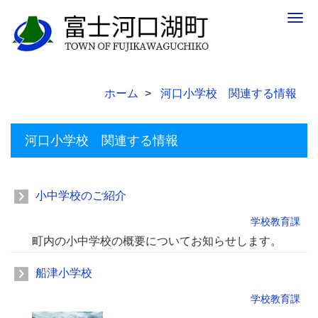
Togg
navig
ホーム
河口小学校 関連する情報
河口小学校 関連する情報
小中学校のご紹介
学校教育課
町内の小中学校の概要についてお知らせします。
船津小学校
学校教育課