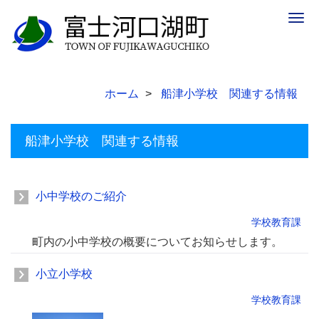
Togg
navig
ホーム
船津小学校 関連する情報
船津小学校 関連する情報
小中学校のご紹介
学校教育課
町内の小中学校の概要についてお知らせします。
小立小学校
学校教育課