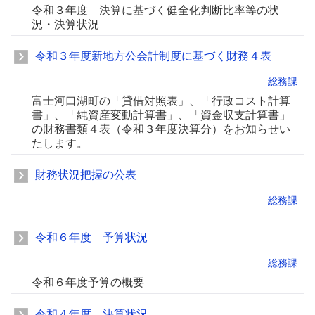
令和３年度 決算に基づく健全化判断比率等の状
況・決算状況
令和３年度新地方公会計制度に基づく財務４表
総務課
富士河口湖町の「貸借対照表」、「行政コスト計算
書」、「純資産変動計算書」、「資金収支計算書」
の財務書類４表（令和３年度決算分）をお知らせい
たします。
財務状況把握の公表
総務課
令和６年度 予算状況
総務課
令和６年度予算の概要
令和４年度 決算状況