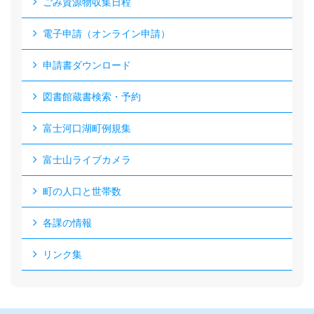
ごみ資源物収集日程
電子申請（オンライン申請）
申請書ダウンロード
図書館蔵書検索・予約
富士河口湖町例規集
富士山ライブカメラ
町の人口と世帯数
各課の情報
リンク集