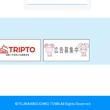
© FUJIKAWAGUCHIKO TOWN All Rights Reserved.