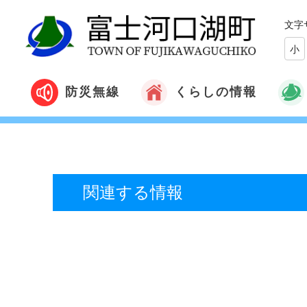
文字
小
くらしの情報
防災無線
関連する情報