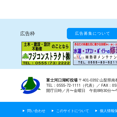
広告枠
広告募集について
富士河口湖町役場
〒401-0392 山梨
TEL：0555-72-1111
（代表）／
FAX：055
開庁日時／月〜金曜日 午前8時30分〜午
問い合わせ
このサイトについて
個人情報