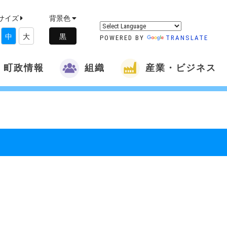
サイズ
背景色
中
大
POWERED BY
TRANSLATE
町政情報
組織
産業・ビジネス