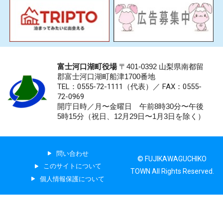
富士河口湖町役場
〒401-0392 山梨県南都留
郡富士河口湖町船津1700番地
TEL：0555-72-1111
（代表）／
FAX：0555-
72-0969
開庁日時／月〜金曜日 午前8時30分〜午後
5時15分（祝日、12月29日〜1月3日を除く）
問い合わせ
© FUJIKAWAGUCHIKO
このサイトについて
TOWN All Rights Reserved.
個人情報保護について