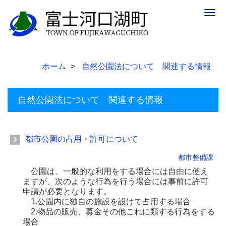
Togg
navig
ホーム
自然公園法について 関連する情報
自然公園法について 関連する情報
都市公園の占用・許可について
都市整備課
公園は、一般的な利用をする場合には自由に使え
ますが、次のような行為を行う場合には事前に許可
申請が必要となります。
1.公園内に独自の施設を設けて占用する場合
2.物品の販売、募金その他これに類する行為をする
場合