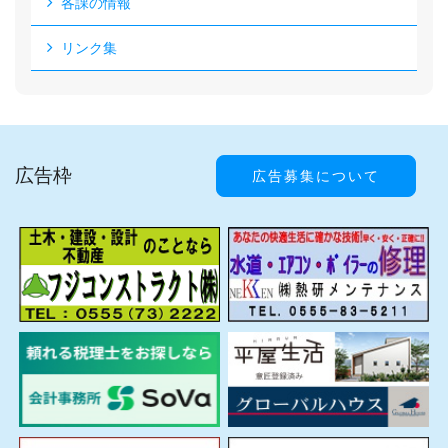
各課の情報
リンク集
広告枠
広告募集について