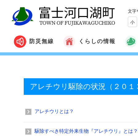
文字
小
くらしの情報
防災無線
アレチウリ駆除の状況（２０１
アレチウリとは？
駆除すべき特定外来生物『アレチウリ』とは？