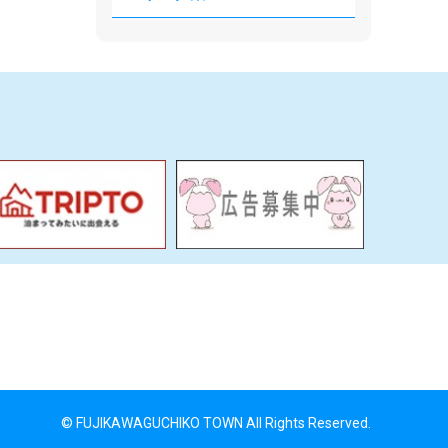
© FUJIKAWAGUCHIKO TOWN All Rights Reserved.