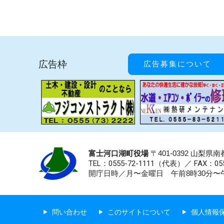
広告枠
広告募集について
富士河口湖町役場
〒401-0392 山梨
TEL：0555-72-1111
（代表）／
FAX：055
開庁日時／月〜金曜日 午前8時30分〜午
問い合わせ
このサイトについて
個人情報