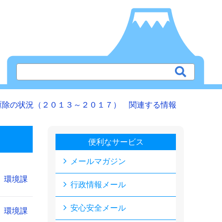
駆除の状況（２０１３～２０１７） 関連する情報
便利なサービス
メールマガジン
環境課
行政情報メール
安心安全メール
環境課