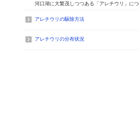
河口湖に大繁茂しつつある「アレチウリ」につ
アレチウリの駆除方法
アレチウリの分布状況