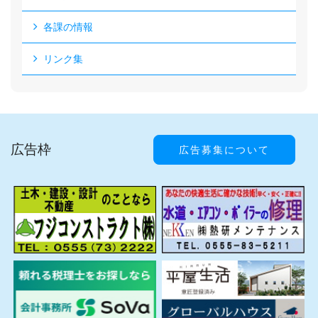
各課の情報
リンク集
広告枠
広告募集について