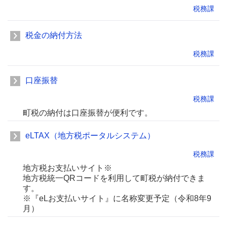
税務課
税金の納付方法
税務課
口座振替
税務課
町税の納付は口座振替が便利です。
eLTAX（地方税ポータルシステム）
税務課
地方税お支払いサイト※
地方税統一QRコードを利用して町税が納付できま
す。
※『eLお支払いサイト』に名称変更予定（令和8年9
月）