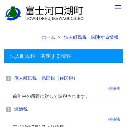
Togg
navig
ホーム
法人町民税 関連する情報
法人町民税 関連する情報
個人町民税・県民税（住民税）
税務課
前年中の所得に対して課税されます。
遊漁税
税務課