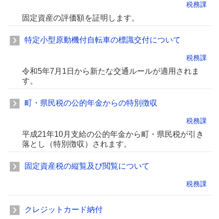
税務課
固定資産の評価額を証明します。
特定小型原動機付自転車の標識交付について
税務課
令和5年7月1日から新たな交通ルールが適用されま
す。
町・県民税の公的年金からの特別徴収
税務課
平成21年10月支給の公的年金から町・県民税が引き
落とし（特別徴収）されます。
固定資産税の縦覧及び閲覧について
税務課
クレジットカード納付