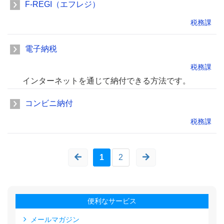
F-REGI（エフレジ）
税務課
電子納税
税務課
インターネットを通じて納付できる方法です。
コンビニ納付
税務課
1
2
便利なサービス
メールマガジン