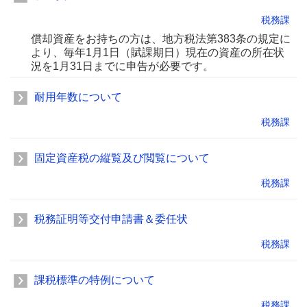
税務課
償却資産をお持ちの方は、地方税法第383条の規定に
より、毎年1月1日（賦課期日）現在の資産の所在状
況を1月31日までに申告が必要です。
耐用年数について
税務課
固定資産税の縦覧及び閲覧について
税務課
税務証明等交付申請書＆委任状
税務課
課税標準の特例について
税務課