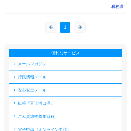
税務課
1
便利なサービス
メールマガジン
行政情報メール
安心安全メール
広報『富士河口湖』
ごみ資源物収集日程
電子申請（オンライン申請）