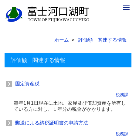
Togg
navig
ホーム
評価額 関連する情報
評価額 関連する情報
固定資産税
税務課
毎年1月1日現在に土地、家屋及び償却資産を所有し
ている方に対し、１年分の税金がかかります。
郵送による納税証明書の申請方法
税務課