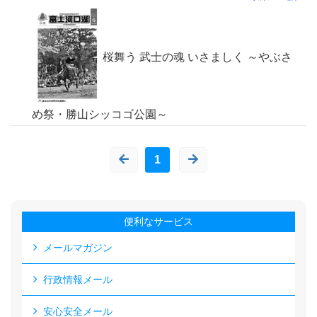
桜舞う 武士の魂 いさましく ～やぶさ
め祭・勝山シッコゴ公園～
1
便利なサービス
メールマガジン
行政情報メール
安心安全メール