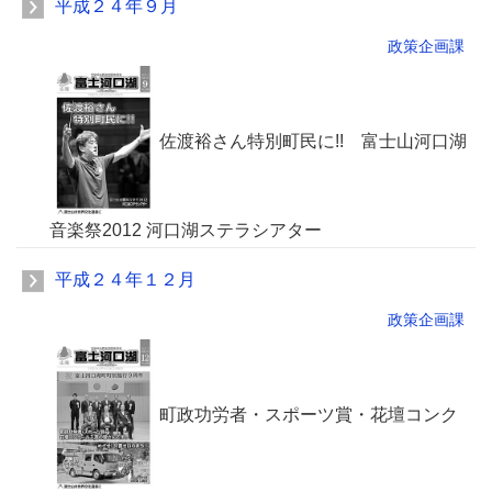
平成２４年９月
政策企画課
佐渡裕さん特別町民に!! 富士山河口湖
音楽祭2012 河口湖ステラシアター
平成２４年１２月
政策企画課
町政功労者・スポーツ賞・花壇コンク