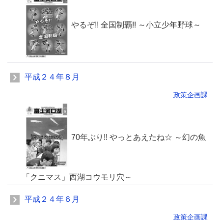
やるぞ!! 全国制覇!! ～小立少年野球～
平成２４年８月
政策企画課
70年ぶり!! やっとあえたね☆ ～幻の魚
「クニマス」西湖コウモリ穴～
平成２４年６月
政策企画課