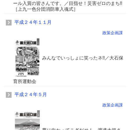
ール入賞の皆さんです。／目指せ！災害ゼロのまち!!
［上九一色分団消防車入魂式］
平成２４年１１月
政策企画課
みんなでいっしょに笑ったネ!!／大石保
育所運動会
平成２４年５月
政策企画課