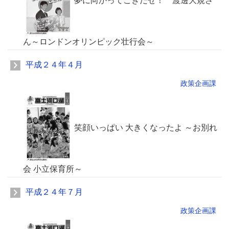
夢に向かってこぎだせ！ 渡邊大規さ
ん～ロンドンオリンピック壮行会～
平成２４年４月
政策企画課
笑顔いっぱい 大きくなったよ ～お別れ
会 小立保育所～
平成２４年７月
政策企画課