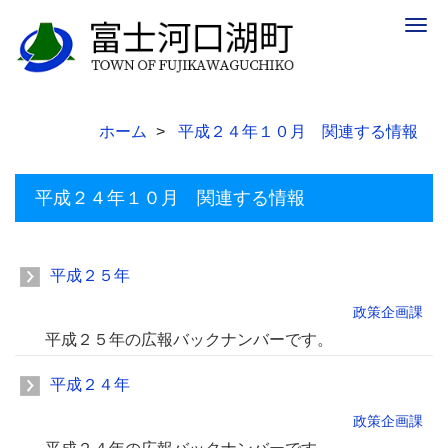
Togg
navig
ホーム
平成２４年１０月 関連する情報
平成２４年１０月 関連する情報
平成２５年
政策企画課
平成２５年の広報バックナンバーです。
平成２４年
政策企画課