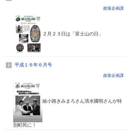
政策企画課
２月２３日は「富士山の日」
平成１６年６月号
政策企画課
綾小路きみまろさん清水國明さんが特
別町民に！