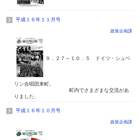
平成１６年１１月号
政策企画課
９．２７～１０．５ ドイツ・シュベ
リン合唱団来町。
町内でさまざまな交流があ
りました。
平成１６年１０月号
政策企画課