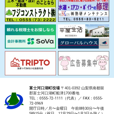
富士河口湖町役場
〒401-0392 山梨県南都留
郡富士河口湖町船津1700番地
TEL：0555-72-1111
（代表）／
FAX：0555-
72-0969
開庁日時／月〜金曜日 午前8時30分〜午後
5時15分（祝日、12月29日〜1月3日を除く）