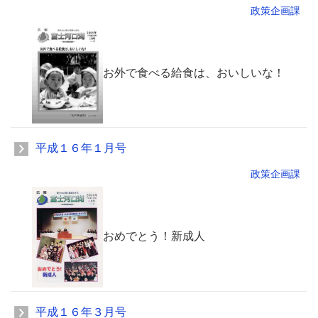
政策企画課
お外で食べる給食は、おいしいな！
平成１６年１月号
政策企画課
おめでとう！新成人
平成１６年３月号