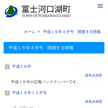
Togg
navig
ホーム
平成１６年４月号 関連する情報
平成１６年４月号 関連する情報
平成１６年
政策企画課
平成１６年の広報バックナンバーです。
平成１６年１２月号
政策企画課