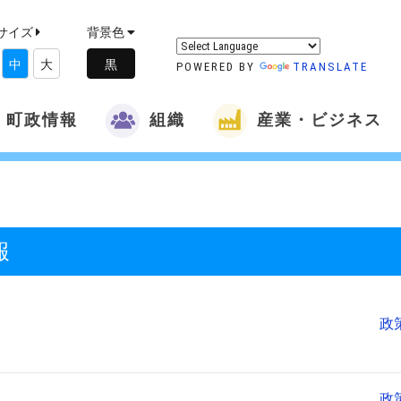
サイズ
背景色
中
大
POWERED BY
TRANSLATE
町政情報
組織
産業・ビジネス
報
政
政