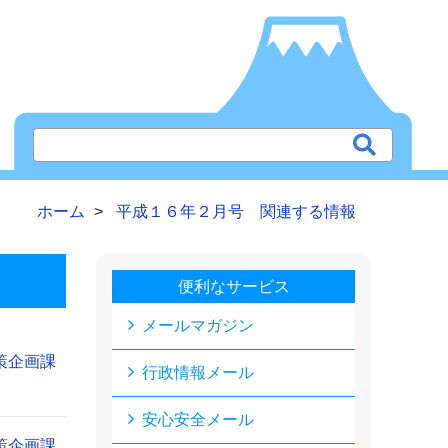
ホーム
平成１６年２月号 関連する情報
便利なサービス
メールマガジン
策企画課
行政情報メール
安心安全メール
策企画課