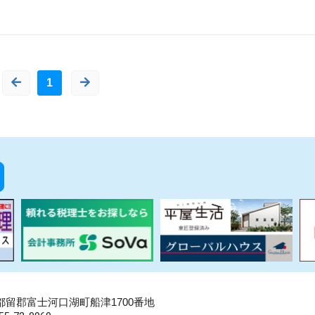
1
県南都留郡富士河口湖町船津1700番地