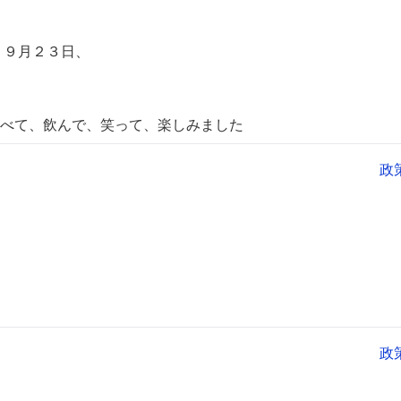
・９月２３日、
んで、笑って、楽しみました
政
政