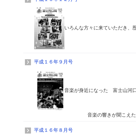
いろんな方々に来ていただき、
平成１６年９月号
音楽が身近になった 富士山河
音楽の響きが聞こえた一週
平成１６年８月号