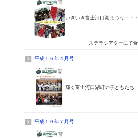
いきいき富士河口湖まつり・・
ステラシアターにて食べて、飲
平成１６年４月号
輝く富士河口湖町の子どもたち
平成１６年７月号