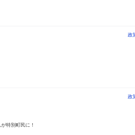
政
政
んが特別町民に！