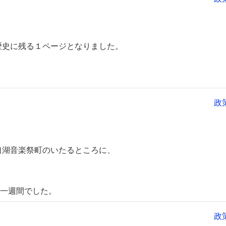
歴史に残る１ページとなりました。
政
口湖音楽祭町のいたるところに、
間でした。
政