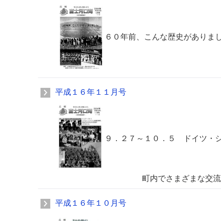
６０年前、こんな歴史がありま
平成１６年１１月号
９．２７～１０．５ ドイツ・
町内でさまざまな交流があ
平成１６年１０月号