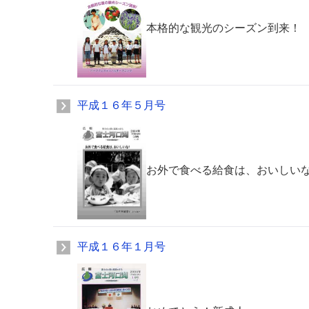
本格的な観光のシーズン到来！
平成１６年５月号
お外で食べる給食は、おいしい
平成１６年１月号