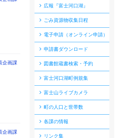
広報『富士河口湖』
ごみ資源物収集日程
電子申請（オンライン申請）
申請書ダウンロード
策企画課
図書館蔵書検索・予約
富士河口湖町例規集
富士山ライブカメラ
町の人口と世帯数
各課の情報
策企画課
リンク集