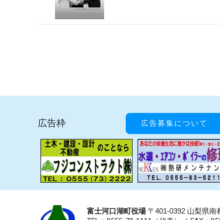
広告枠
広告募集について
富士河口湖町役場
〒401-0392 山梨