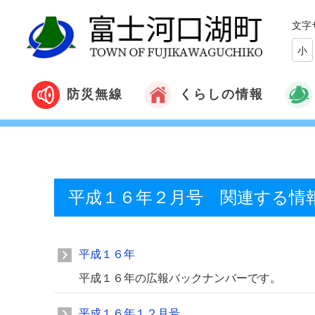
文字
小
くらしの情報
防災無線
平成１６年２月号 関連する情
平成１６年
平成１６年の広報バックナンバーです。
平成１６年１２月号